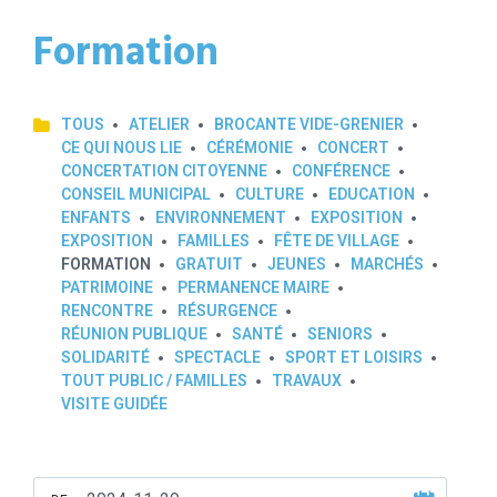
Formation
TOUS
ATELIER
BROCANTE VIDE-GRENIER
CE QUI NOUS LIE
CÉRÉMONIE
CONCERT
CONCERTATION CITOYENNE
CONFÉRENCE
CONSEIL MUNICIPAL
CULTURE
EDUCATION
ENFANTS
ENVIRONNEMENT
EXPOSITION
EXPOSITION
FAMILLES
FÊTE DE VILLAGE
FORMATION
GRATUIT
JEUNES
MARCHÉS
PATRIMOINE
PERMANENCE MAIRE
RENCONTRE
RÉSURGENCE
RÉUNION PUBLIQUE
SANTÉ
SENIORS
SOLIDARITÉ
SPECTACLE
SPORT ET LOISIRS
TOUT PUBLIC / FAMILLES
TRAVAUX
VISITE GUIDÉE