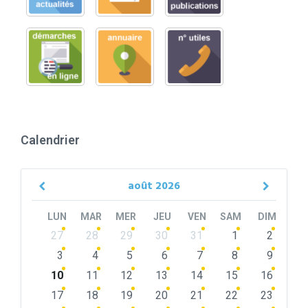
Calendrier
août
2026
Previous
Next
Month
Month
LUN
MAR
MER
JEU
VEN
SAM
DIM
Skip
27
28
29
30
31
1
2
calendar
days
3
4
5
6
7
8
9
10
11
12
13
14
15
16
17
18
19
20
21
22
23