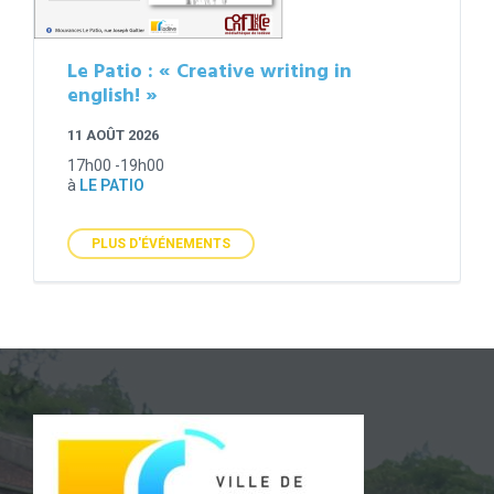
Le Patio : « Creative writing in
english! »
11 AOÛT 2026
17h00 -19h00
à
LE PATIO
PLUS D'ÉVÉNEMENTS