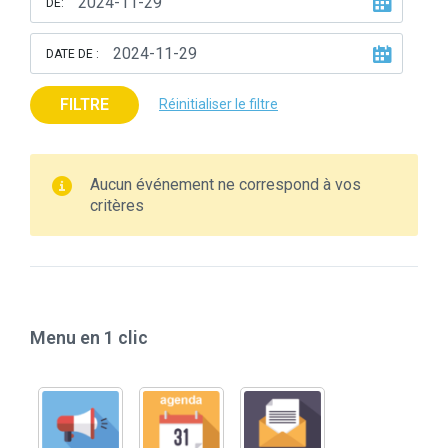
DE:
DATE DE :
FILTRE
Réinitialiser le filtre
Aucun événement ne correspond à vos
critères
Menu en 1 clic