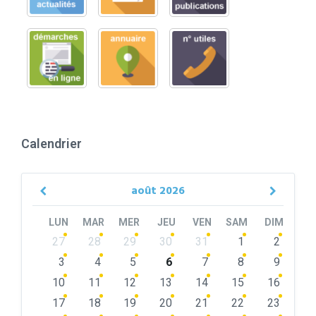
Calendrier
août
2026
Previous
Next
Month
Month
LUN
MAR
MER
JEU
VEN
SAM
DIM
Skip
27
28
29
30
31
1
2
calendar
days
3
4
5
6
7
8
9
10
11
12
13
14
15
16
17
18
19
20
21
22
23