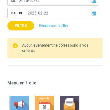
DE:
DATE DE :
FILTRE
Réinitialiser le filtre
Aucun événement ne correspond à vos
critères
Menu en 1 clic