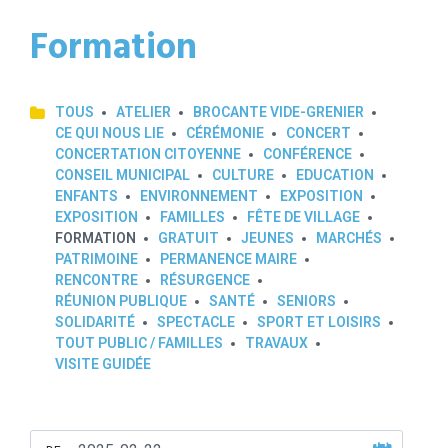
Formation
TOUS
ATELIER
BROCANTE VIDE-GRENIER
CE QUI NOUS LIE
CÉRÉMONIE
CONCERT
CONCERTATION CITOYENNE
CONFÉRENCE
CONSEIL MUNICIPAL
CULTURE
EDUCATION
ENFANTS
ENVIRONNEMENT
EXPOSITION
EXPOSITION
FAMILLES
FÊTE DE VILLAGE
FORMATION
GRATUIT
JEUNES
MARCHÉS
PATRIMOINE
PERMANENCE MAIRE
RENCONTRE
RÉSURGENCE
RÉUNION PUBLIQUE
SANTÉ
SENIORS
SOLIDARITÉ
SPECTACLE
SPORT ET LOISIRS
TOUT PUBLIC / FAMILLES
TRAVAUX
VISITE GUIDÉE