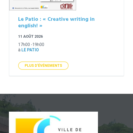
Le Patio : « Creative writing in
english! »
11 AOÛT 2026
17h00 -19h00
à
LE PATIO
PLUS D'ÉVÉNEMENTS