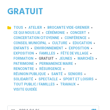
GRATUIT
TOUS
ATELIER
BROCANTE VIDE-GRENIER
CE QUI NOUS LIE
CÉRÉMONIE
CONCERT
CONCERTATION CITOYENNE
CONFÉRENCE
CONSEIL MUNICIPAL
CULTURE
EDUCATION
ENFANTS
ENVIRONNEMENT
EXPOSITION
EXPOSITION
FAMILLES
FÊTE DE VILLAGE
FORMATION
GRATUIT
JEUNES
MARCHÉS
PATRIMOINE
PERMANENCE MAIRE
RENCONTRE
RÉSURGENCE
RÉUNION PUBLIQUE
SANTÉ
SENIORS
SOLIDARITÉ
SPECTACLE
SPORT ET LOISIRS
TOUT PUBLIC / FAMILLES
TRAVAUX
VISITE GUIDÉE