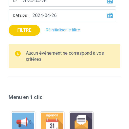
DE:
DATE DE :
FILTRE
Réinitialiser le filtre
Aucun événement ne correspond à vos
critères
Menu en 1 clic