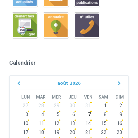
Calendrier
août
2026
Previous
Next
Month
Month
LUN
MAR
MER
JEU
VEN
SAM
DIM
Skip
27
28
29
30
31
1
2
calendar
days
3
4
5
6
7
8
9
10
11
12
13
14
15
16
17
18
19
20
21
22
23