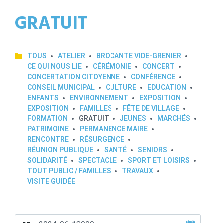
GRATUIT
TOUS
ATELIER
BROCANTE VIDE-GRENIER
CE QUI NOUS LIE
CÉRÉMONIE
CONCERT
CONCERTATION CITOYENNE
CONFÉRENCE
CONSEIL MUNICIPAL
CULTURE
EDUCATION
ENFANTS
ENVIRONNEMENT
EXPOSITION
EXPOSITION
FAMILLES
FÊTE DE VILLAGE
FORMATION
GRATUIT
JEUNES
MARCHÉS
PATRIMOINE
PERMANENCE MAIRE
RENCONTRE
RÉSURGENCE
RÉUNION PUBLIQUE
SANTÉ
SENIORS
SOLIDARITÉ
SPECTACLE
SPORT ET LOISIRS
TOUT PUBLIC / FAMILLES
TRAVAUX
VISITE GUIDÉE