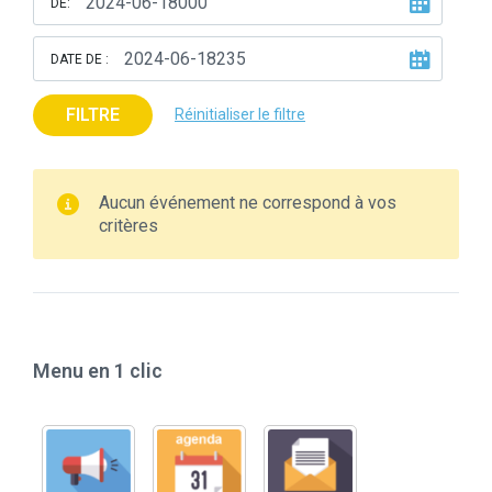
DE:
DATE DE :
FILTRE
Réinitialiser le filtre
Aucun événement ne correspond à vos
critères
Menu en 1 clic