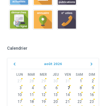
Calendrier
août
2026
Previous
Next
Month
Month
LUN
MAR
MER
JEU
VEN
SAM
DIM
Skip
27
28
29
30
31
1
2
calendar
days
3
4
5
6
7
8
9
10
11
12
13
14
15
16
17
18
19
20
21
22
23