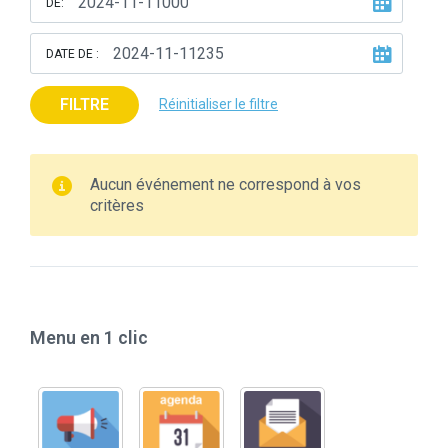
DE:
DATE DE :
FILTRE
Réinitialiser le filtre
Aucun événement ne correspond à vos
critères
Menu en 1 clic