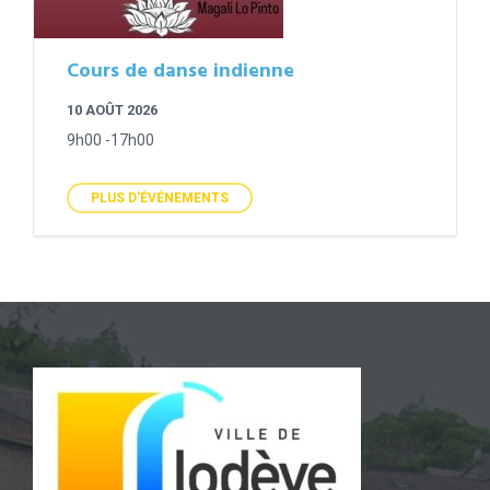
Cours de danse indienne
10 AOÛT 2026
9h00 -17h00
PLUS D'ÉVÉNEMENTS