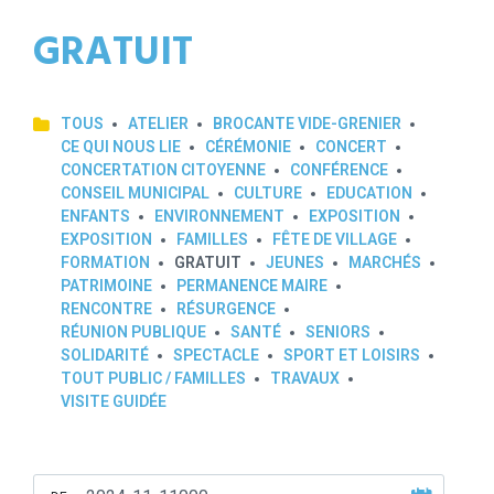
GRATUIT
TOUS
ATELIER
BROCANTE VIDE-GRENIER
CE QUI NOUS LIE
CÉRÉMONIE
CONCERT
CONCERTATION CITOYENNE
CONFÉRENCE
CONSEIL MUNICIPAL
CULTURE
EDUCATION
ENFANTS
ENVIRONNEMENT
EXPOSITION
EXPOSITION
FAMILLES
FÊTE DE VILLAGE
FORMATION
GRATUIT
JEUNES
MARCHÉS
PATRIMOINE
PERMANENCE MAIRE
RENCONTRE
RÉSURGENCE
RÉUNION PUBLIQUE
SANTÉ
SENIORS
SOLIDARITÉ
SPECTACLE
SPORT ET LOISIRS
TOUT PUBLIC / FAMILLES
TRAVAUX
VISITE GUIDÉE