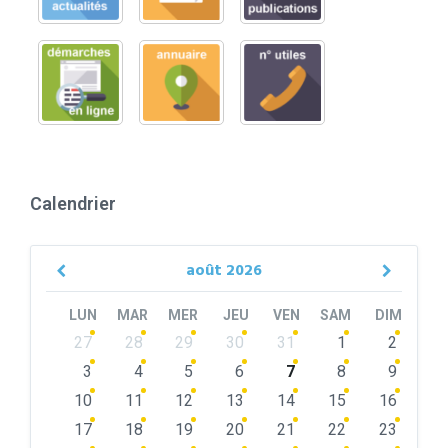
Calendrier
août
2026
Previous
Next
Month
Month
LUN
MAR
MER
JEU
VEN
SAM
DIM
Skip
27
28
29
30
31
1
2
calendar
days
3
4
5
6
7
8
9
10
11
12
13
14
15
16
17
18
19
20
21
22
23