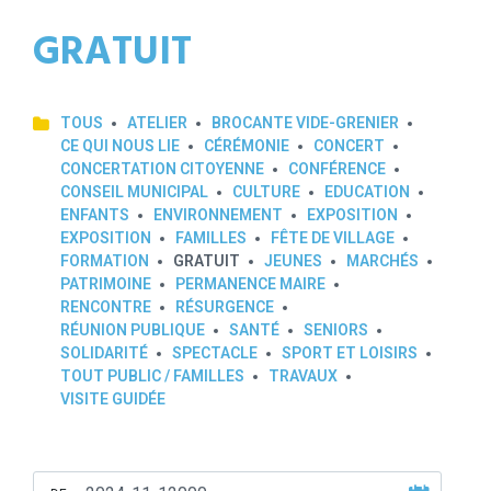
GRATUIT
TOUS
ATELIER
BROCANTE VIDE-GRENIER
CE QUI NOUS LIE
CÉRÉMONIE
CONCERT
CONCERTATION CITOYENNE
CONFÉRENCE
CONSEIL MUNICIPAL
CULTURE
EDUCATION
ENFANTS
ENVIRONNEMENT
EXPOSITION
EXPOSITION
FAMILLES
FÊTE DE VILLAGE
FORMATION
GRATUIT
JEUNES
MARCHÉS
PATRIMOINE
PERMANENCE MAIRE
RENCONTRE
RÉSURGENCE
RÉUNION PUBLIQUE
SANTÉ
SENIORS
SOLIDARITÉ
SPECTACLE
SPORT ET LOISIRS
TOUT PUBLIC / FAMILLES
TRAVAUX
VISITE GUIDÉE