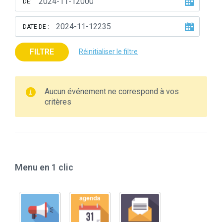
DE:
DATE DE :
FILTRE
Réinitialiser le filtre
Aucun événement ne correspond à vos
critères
Menu en 1 clic