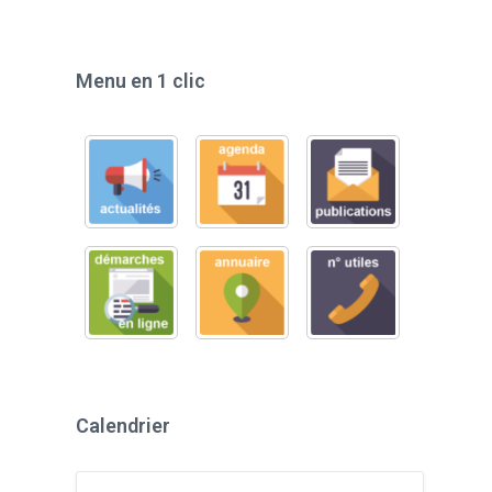
Menu en 1 clic
Calendrier