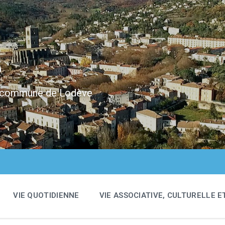
e
 la commune de Lodève
VIE QUOTIDIENNE
VIE ASSOCIATIVE, CULTURELLE E