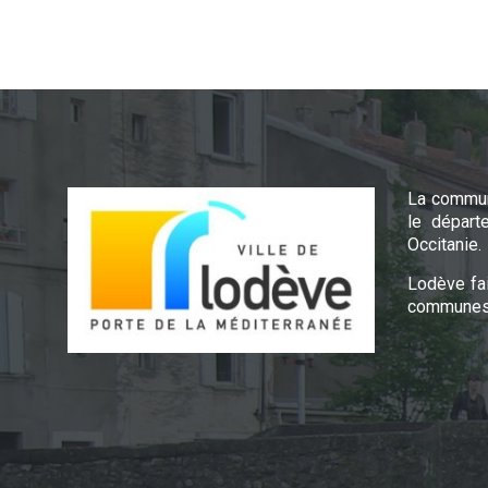
La commun
le départ
Occitanie.
Lodève fa
communes 