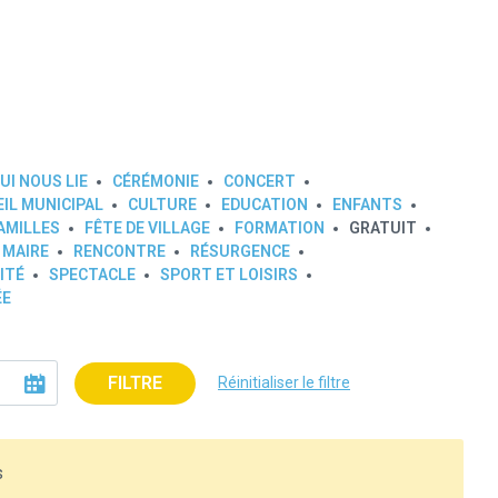
UI NOUS LIE
CÉRÉMONIE
CONCERT
IL MUNICIPAL
CULTURE
EDUCATION
ENFANTS
AMILLES
FÊTE DE VILLAGE
FORMATION
GRATUIT
 MAIRE
RENCONTRE
RÉSURGENCE
ITÉ
SPECTACLE
SPORT ET LOISIRS
ÉE
FILTRE
Réinitialiser le filtre
s