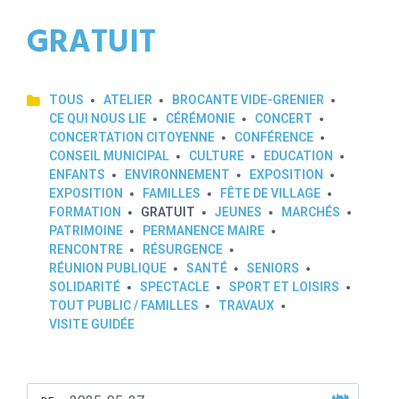
GRATUIT
TOUS
ATELIER
BROCANTE VIDE-GRENIER
CE QUI NOUS LIE
CÉRÉMONIE
CONCERT
CONCERTATION CITOYENNE
CONFÉRENCE
CONSEIL MUNICIPAL
CULTURE
EDUCATION
ENFANTS
ENVIRONNEMENT
EXPOSITION
EXPOSITION
FAMILLES
FÊTE DE VILLAGE
FORMATION
GRATUIT
JEUNES
MARCHÉS
PATRIMOINE
PERMANENCE MAIRE
RENCONTRE
RÉSURGENCE
RÉUNION PUBLIQUE
SANTÉ
SENIORS
SOLIDARITÉ
SPECTACLE
SPORT ET LOISIRS
TOUT PUBLIC / FAMILLES
TRAVAUX
VISITE GUIDÉE