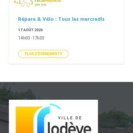
Répare & Vélo : Tous les mercredis
17 AOÛT 2026
14h00 -17h30
PLUS D'ÉVÉNEMENTS