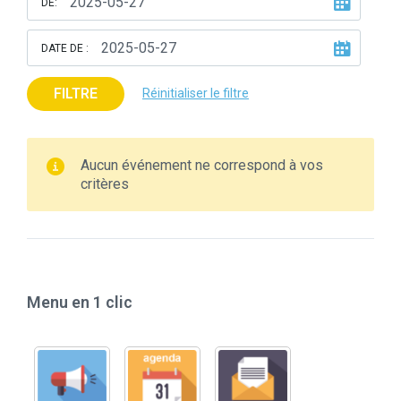
DE:
DATE DE :
FILTRE
Réinitialiser le filtre
Aucun événement ne correspond à vos
critères
Menu en 1 clic