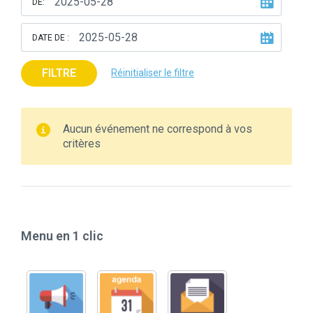
DE:
DATE DE :
FILTRE
Réinitialiser le filtre
Aucun événement ne correspond à vos
critères
Menu en 1 clic