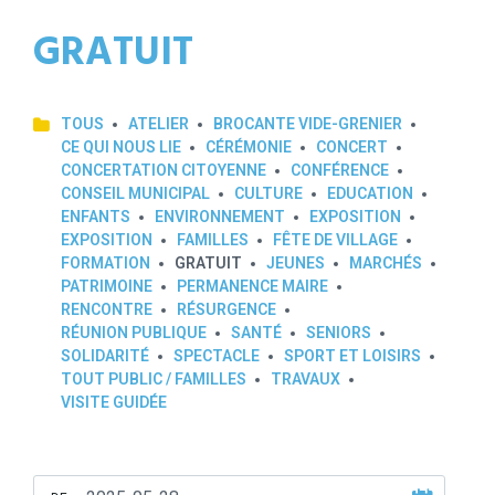
GRATUIT
TOUS
ATELIER
BROCANTE VIDE-GRENIER
CE QUI NOUS LIE
CÉRÉMONIE
CONCERT
CONCERTATION CITOYENNE
CONFÉRENCE
CONSEIL MUNICIPAL
CULTURE
EDUCATION
ENFANTS
ENVIRONNEMENT
EXPOSITION
EXPOSITION
FAMILLES
FÊTE DE VILLAGE
FORMATION
GRATUIT
JEUNES
MARCHÉS
PATRIMOINE
PERMANENCE MAIRE
RENCONTRE
RÉSURGENCE
RÉUNION PUBLIQUE
SANTÉ
SENIORS
SOLIDARITÉ
SPECTACLE
SPORT ET LOISIRS
TOUT PUBLIC / FAMILLES
TRAVAUX
VISITE GUIDÉE