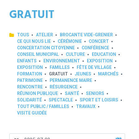
GRATUIT
TOUS
ATELIER
BROCANTE VIDE-GRENIER
CE QUI NOUS LIE
CÉRÉMONIE
CONCERT
CONCERTATION CITOYENNE
CONFÉRENCE
CONSEIL MUNICIPAL
CULTURE
EDUCATION
ENFANTS
ENVIRONNEMENT
EXPOSITION
EXPOSITION
FAMILLES
FÊTE DE VILLAGE
FORMATION
GRATUIT
JEUNES
MARCHÉS
PATRIMOINE
PERMANENCE MAIRE
RENCONTRE
RÉSURGENCE
RÉUNION PUBLIQUE
SANTÉ
SENIORS
SOLIDARITÉ
SPECTACLE
SPORT ET LOISIRS
TOUT PUBLIC / FAMILLES
TRAVAUX
VISITE GUIDÉE