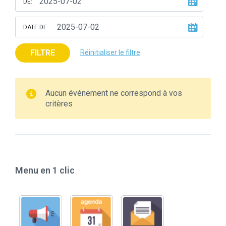
DE:
DATE DE :
FILTRE
Réinitialiser le filtre
Aucun événement ne correspond à vos
critères
Menu en 1 clic