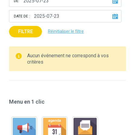
DE:
DATE DE :
FILTRE
Réinitialiser le filtre
Aucun événement ne correspond à vos
critères
Menu en 1 clic