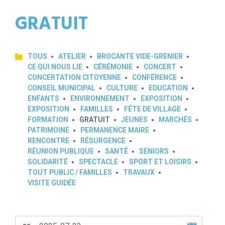
GRATUIT
TOUS
ATELIER
BROCANTE VIDE-GRENIER
CE QUI NOUS LIE
CÉRÉMONIE
CONCERT
CONCERTATION CITOYENNE
CONFÉRENCE
CONSEIL MUNICIPAL
CULTURE
EDUCATION
ENFANTS
ENVIRONNEMENT
EXPOSITION
EXPOSITION
FAMILLES
FÊTE DE VILLAGE
FORMATION
GRATUIT
JEUNES
MARCHÉS
PATRIMOINE
PERMANENCE MAIRE
RENCONTRE
RÉSURGENCE
RÉUNION PUBLIQUE
SANTÉ
SENIORS
SOLIDARITÉ
SPECTACLE
SPORT ET LOISIRS
TOUT PUBLIC / FAMILLES
TRAVAUX
VISITE GUIDÉE