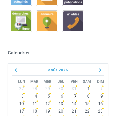
Calendrier
août
2026
Previous
Next
Month
Month
LUN
MAR
MER
JEU
VEN
SAM
DIM
Skip
27
28
29
30
31
1
2
calendar
days
3
4
5
6
7
8
9
10
11
12
13
14
15
16
17
18
19
20
21
22
23