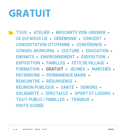
GRATUIT
TOUS
ATELIER
BROCANTE VIDE-GRENIER
CE QUI NOUS LIE
CÉRÉMONIE
CONCERT
CONCERTATION CITOYENNE
CONFÉRENCE
CONSEIL MUNICIPAL
CULTURE
EDUCATION
ENFANTS
ENVIRONNEMENT
EXPOSITION
EXPOSITION
FAMILLES
FÊTE DE VILLAGE
FORMATION
GRATUIT
JEUNES
MARCHÉS
PATRIMOINE
PERMANENCE MAIRE
RENCONTRE
RÉSURGENCE
RÉUNION PUBLIQUE
SANTÉ
SENIORS
SOLIDARITÉ
SPECTACLE
SPORT ET LOISIRS
TOUT PUBLIC / FAMILLES
TRAVAUX
VISITE GUIDÉE