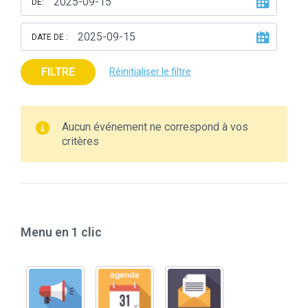
DE:
DATE DE :
FILTRE
Réinitialiser le filtre
Aucun événement ne correspond à vos
critères
Menu en 1 clic