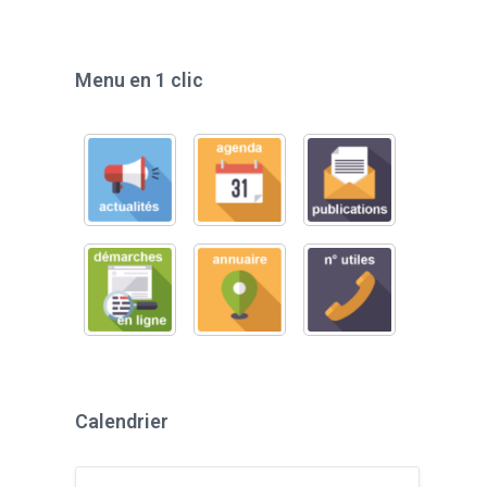
Menu en 1 clic
Calendrier