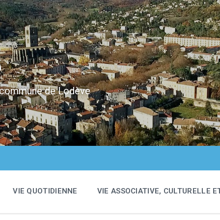
e
 la commune de Lodève
VIE QUOTIDIENNE
VIE ASSOCIATIVE, CULTURELLE E