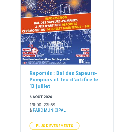
Reportés : Bal des Sapeurs-
Pompiers et feu d’artifice le
13 juillet
6 AOÛT 2026
19h00 -23h59
à
PARC MUNICIPAL
PLUS D'ÉVÉNEMENTS