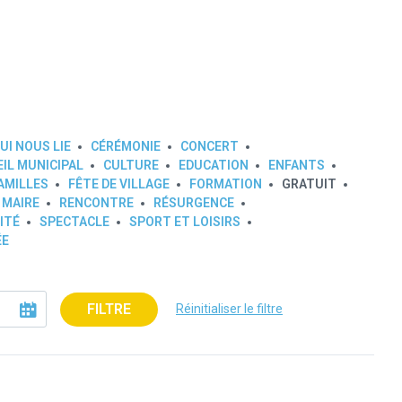
UI NOUS LIE
CÉRÉMONIE
CONCERT
IL MUNICIPAL
CULTURE
EDUCATION
ENFANTS
AMILLES
FÊTE DE VILLAGE
FORMATION
GRATUIT
 MAIRE
RENCONTRE
RÉSURGENCE
ITÉ
SPECTACLE
SPORT ET LOISIRS
ÉE
FILTRE
Réinitialiser le filtre