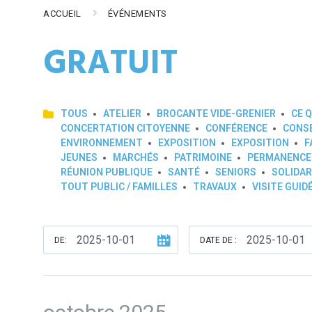
ACCUEIL
ÉVÉNEMENTS
GRATUIT
TOUS
ATELIER
BROCANTE VIDE-GRENIER
CE Q
CONCERTATION CITOYENNE
CONFÉRENCE
CONSE
ENVIRONNEMENT
EXPOSITION
EXPOSITION
F
JEUNES
MARCHÉS
PATRIMOINE
PERMANENCE
RÉUNION PUBLIQUE
SANTÉ
SENIORS
SOLIDAR
TOUT PUBLIC / FAMILLES
TRAVAUX
VISITE GUID
DE:
DATE DE :