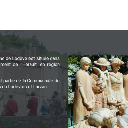
e de Lodève est située dans
ement de l'Hérault, en région
it partie de la Communauté de
du Lodévois et Larzac.