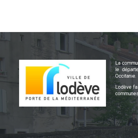
La commun
le départ
Occitanie.
Lodève fa
communes 