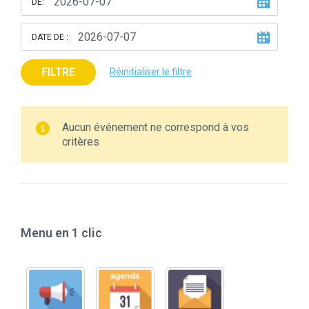
DE:
DATE DE :
FILTRE
Réinitialiser le filtre
Aucun événement ne correspond à vos
critères
Menu en 1 clic