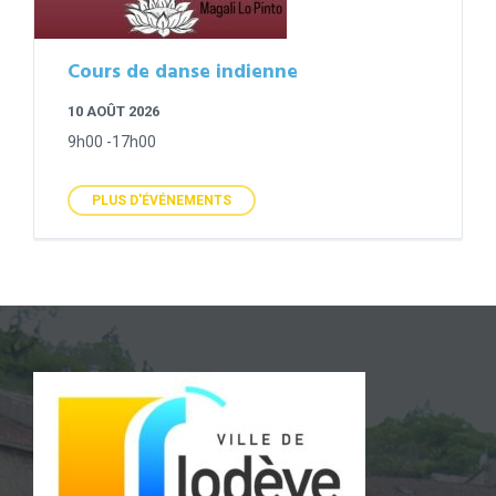
Cours de danse indienne
10 AOÛT 2026
9h00 -17h00
PLUS D'ÉVÉNEMENTS