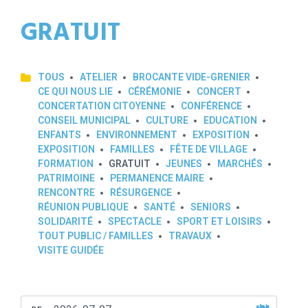
GRATUIT
TOUS
ATELIER
BROCANTE VIDE-GRENIER
CE QUI NOUS LIE
CÉRÉMONIE
CONCERT
CONCERTATION CITOYENNE
CONFÉRENCE
CONSEIL MUNICIPAL
CULTURE
EDUCATION
ENFANTS
ENVIRONNEMENT
EXPOSITION
EXPOSITION
FAMILLES
FÊTE DE VILLAGE
FORMATION
GRATUIT
JEUNES
MARCHÉS
PATRIMOINE
PERMANENCE MAIRE
RENCONTRE
RÉSURGENCE
RÉUNION PUBLIQUE
SANTÉ
SENIORS
SOLIDARITÉ
SPECTACLE
SPORT ET LOISIRS
TOUT PUBLIC / FAMILLES
TRAVAUX
VISITE GUIDÉE