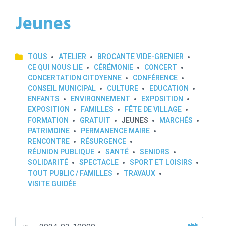
Jeunes
TOUS
ATELIER
BROCANTE VIDE-GRENIER
CE QUI NOUS LIE
CÉRÉMONIE
CONCERT
CONCERTATION CITOYENNE
CONFÉRENCE
CONSEIL MUNICIPAL
CULTURE
EDUCATION
ENFANTS
ENVIRONNEMENT
EXPOSITION
EXPOSITION
FAMILLES
FÊTE DE VILLAGE
FORMATION
GRATUIT
JEUNES
MARCHÉS
PATRIMOINE
PERMANENCE MAIRE
RENCONTRE
RÉSURGENCE
RÉUNION PUBLIQUE
SANTÉ
SENIORS
SOLIDARITÉ
SPECTACLE
SPORT ET LOISIRS
TOUT PUBLIC / FAMILLES
TRAVAUX
VISITE GUIDÉE