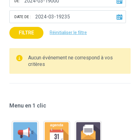
DE:
DATE DE :
FILTRE
Réinitialiser le filtre
Aucun événement ne correspond à vos
critères
Menu en 1 clic