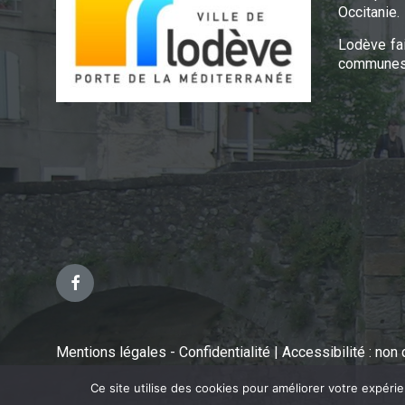
Occitanie.
Lodève fa
communes 
Facebook
Mentions légales - Confidentialité
|
Accessibilité : no
Ce site utilise des cookies pour améliorer votre expéri