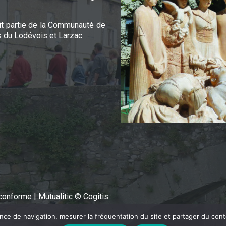
it partie de la Communauté de
du Lodévois et Larzac.
n conforme
|
Mutualitic © Cogitis
ence de navigation, mesurer la fréquentation du site et partager du con