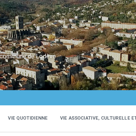
e
 la commune de Lodève
VIE QUOTIDIENNE
VIE ASSOCIATIVE, CULTURELLE E