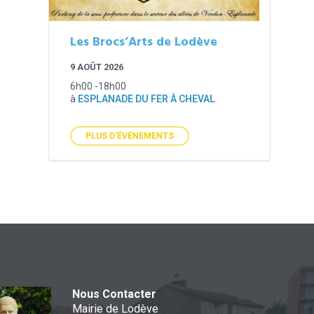
Les Brocs’Arts de Lodève
9 AOÛT 2026
6h00 -18h00
à
ESPLANADE DU FER À CHEVAL
PLUS D'ÉVÉNEMENTS
Nous Contacter
Mairie de Lodève