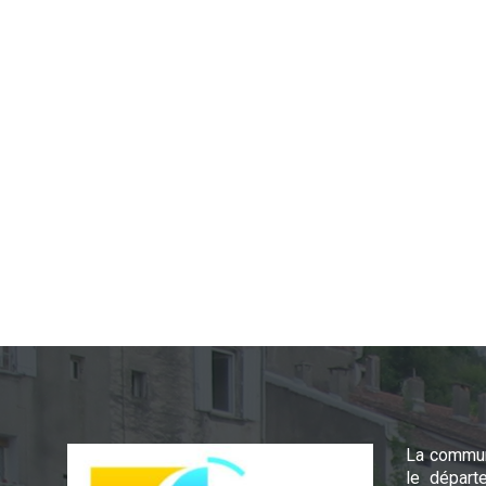
La commun
le départ