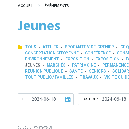
ACCUEIL
ÉVÉNEMENTS
Jeunes
TOUS
ATELIER
BROCANTE VIDE-GRENIER
CE Q
CONCERTATION CITOYENNE
CONFÉRENCE
CONSE
ENVIRONNEMENT
EXPOSITION
EXPOSITION
F
JEUNES
MARCHÉS
PATRIMOINE
PERMANENCE
RÉUNION PUBLIQUE
SANTÉ
SENIORS
SOLIDAR
TOUT PUBLIC / FAMILLES
TRAVAUX
VISITE GUID
DE:
DATE DE :