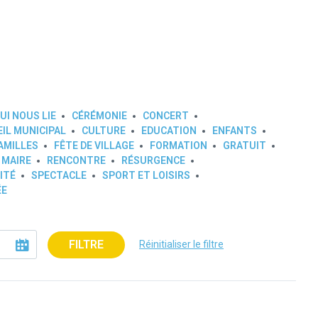
UI NOUS LIE
CÉRÉMONIE
CONCERT
IL MUNICIPAL
CULTURE
EDUCATION
ENFANTS
AMILLES
FÊTE DE VILLAGE
FORMATION
GRATUIT
 MAIRE
RENCONTRE
RÉSURGENCE
ITÉ
SPECTACLE
SPORT ET LOISIRS
ÉE
FILTRE
Réinitialiser le filtre