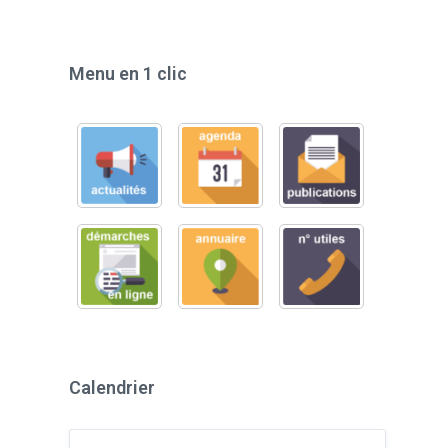
Menu en 1 clic
Calendrier