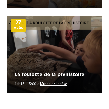
Plus
27
d'informations
Août
La roulotte de la préhistoire
14h15 - 15h00
a
Musée de Lodève