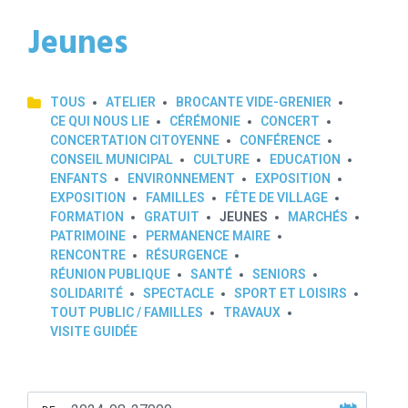
Jeunes
TOUS
ATELIER
BROCANTE VIDE-GRENIER
CE QUI NOUS LIE
CÉRÉMONIE
CONCERT
CONCERTATION CITOYENNE
CONFÉRENCE
CONSEIL MUNICIPAL
CULTURE
EDUCATION
ENFANTS
ENVIRONNEMENT
EXPOSITION
EXPOSITION
FAMILLES
FÊTE DE VILLAGE
FORMATION
GRATUIT
JEUNES
MARCHÉS
PATRIMOINE
PERMANENCE MAIRE
RENCONTRE
RÉSURGENCE
RÉUNION PUBLIQUE
SANTÉ
SENIORS
SOLIDARITÉ
SPECTACLE
SPORT ET LOISIRS
TOUT PUBLIC / FAMILLES
TRAVAUX
VISITE GUIDÉE