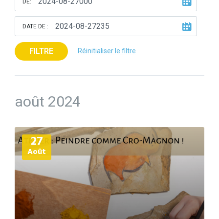
DE:
DATE DE :
FILTRE
Réinitialiser le filtre
août 2024
Plus
27
d'informations
Août