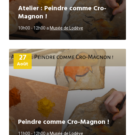
Atelier : Peindre comme Cro-
Magnon !
10h00 - 12h00
a
Musée de Lodève
Plus
27
d'informations
Août
Peindre comme Cro-Magnon !
11h00 - 12h00
a
Musée de Lodève