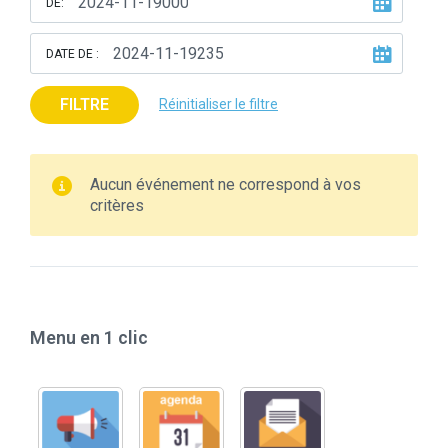
DE:
DATE DE :
FILTRE
Réinitialiser le filtre
Aucun événement ne correspond à vos
critères
Menu en 1 clic