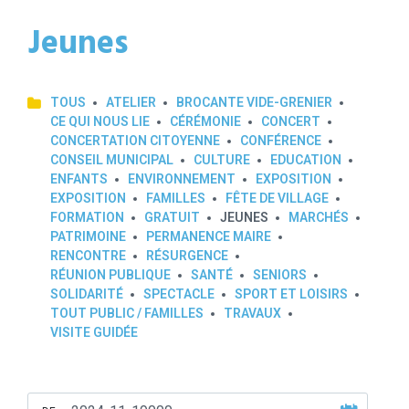
Jeunes
TOUS
ATELIER
BROCANTE VIDE-GRENIER
CE QUI NOUS LIE
CÉRÉMONIE
CONCERT
CONCERTATION CITOYENNE
CONFÉRENCE
CONSEIL MUNICIPAL
CULTURE
EDUCATION
ENFANTS
ENVIRONNEMENT
EXPOSITION
EXPOSITION
FAMILLES
FÊTE DE VILLAGE
FORMATION
GRATUIT
JEUNES
MARCHÉS
PATRIMOINE
PERMANENCE MAIRE
RENCONTRE
RÉSURGENCE
RÉUNION PUBLIQUE
SANTÉ
SENIORS
SOLIDARITÉ
SPECTACLE
SPORT ET LOISIRS
TOUT PUBLIC / FAMILLES
TRAVAUX
VISITE GUIDÉE