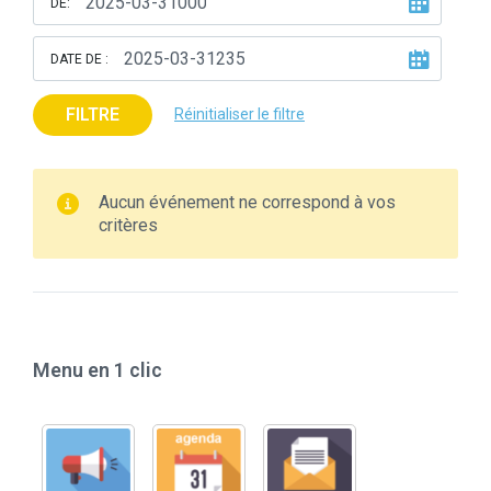
DE:
DATE DE :
FILTRE
Réinitialiser le filtre
Aucun événement ne correspond à vos
critères
Menu en 1 clic