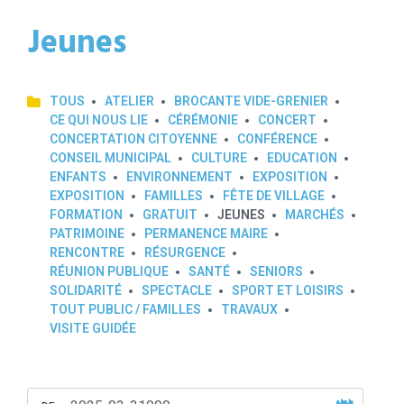
Jeunes
TOUS
ATELIER
BROCANTE VIDE-GRENIER
CE QUI NOUS LIE
CÉRÉMONIE
CONCERT
CONCERTATION CITOYENNE
CONFÉRENCE
CONSEIL MUNICIPAL
CULTURE
EDUCATION
ENFANTS
ENVIRONNEMENT
EXPOSITION
EXPOSITION
FAMILLES
FÊTE DE VILLAGE
FORMATION
GRATUIT
JEUNES
MARCHÉS
PATRIMOINE
PERMANENCE MAIRE
RENCONTRE
RÉSURGENCE
RÉUNION PUBLIQUE
SANTÉ
SENIORS
SOLIDARITÉ
SPECTACLE
SPORT ET LOISIRS
TOUT PUBLIC / FAMILLES
TRAVAUX
VISITE GUIDÉE