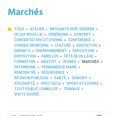
Marchés
TOUS
ATELIER
BROCANTE VIDE-GRENIER
CE QUI NOUS LIE
CÉRÉMONIE
CONCERT
CONCERTATION CITOYENNE
CONFÉRENCE
CONSEIL MUNICIPAL
CULTURE
EDUCATION
ENFANTS
ENVIRONNEMENT
EXPOSITION
EXPOSITION
FAMILLES
FÊTE DE VILLAGE
FORMATION
GRATUIT
JEUNES
MARCHÉS
PATRIMOINE
PERMANENCE MAIRE
RENCONTRE
RÉSURGENCE
RÉUNION PUBLIQUE
SANTÉ
SENIORS
SOLIDARITÉ
SPECTACLE
SPORT ET LOISIRS
TOUT PUBLIC / FAMILLES
TRAVAUX
VISITE GUIDÉE