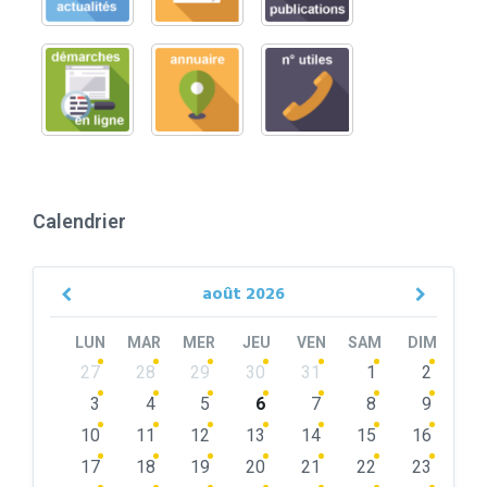
Calendrier
août
2026
Previous
Next
Month
Month
LUN
MAR
MER
JEU
VEN
SAM
DIM
Skip
27
28
29
30
31
1
2
calendar
days
3
4
5
6
7
8
9
10
11
12
13
14
15
16
17
18
19
20
21
22
23