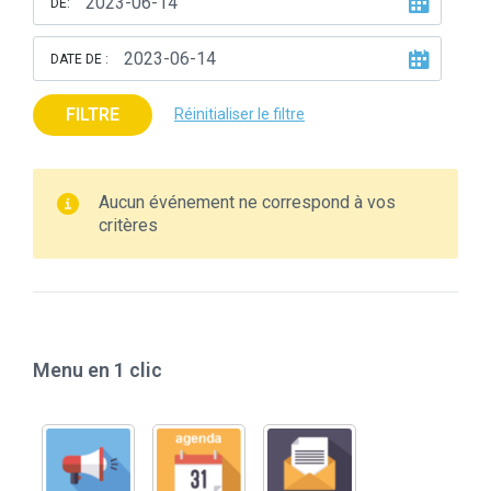
DE:
DATE DE :
FILTRE
Réinitialiser le filtre
Aucun événement ne correspond à vos
critères
Menu en 1 clic