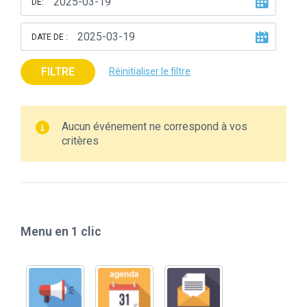
DE:
DATE DE :
FILTRE
Réinitialiser le filtre
Aucun événement ne correspond à vos
critères
Menu en 1 clic