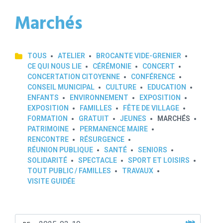
Marchés
TOUS
ATELIER
BROCANTE VIDE-GRENIER
CE QUI NOUS LIE
CÉRÉMONIE
CONCERT
CONCERTATION CITOYENNE
CONFÉRENCE
CONSEIL MUNICIPAL
CULTURE
EDUCATION
ENFANTS
ENVIRONNEMENT
EXPOSITION
EXPOSITION
FAMILLES
FÊTE DE VILLAGE
FORMATION
GRATUIT
JEUNES
MARCHÉS
PATRIMOINE
PERMANENCE MAIRE
RENCONTRE
RÉSURGENCE
RÉUNION PUBLIQUE
SANTÉ
SENIORS
SOLIDARITÉ
SPECTACLE
SPORT ET LOISIRS
TOUT PUBLIC / FAMILLES
TRAVAUX
VISITE GUIDÉE