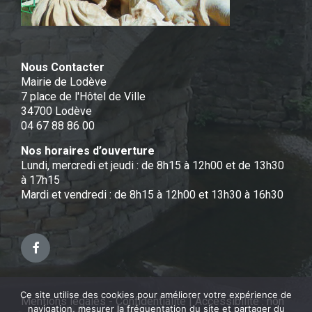
Nous Contacter
Mairie de Lodève
7 place de l'Hôtel de Ville
34700 Lodève
04 67 88 86 00
Nos horaires d’ouverture
Lundi, mercredi et jeudi : de 8h15 à 12h00 et de 13h30
à 17h15
Mardi et vendredi : de 8h15 à 12h00 et 13h30 à 16h30
Facebook
Ce site utilise des cookies pour améliorer votre expérience de
Mentions légales - Confidentialité
|
Accessibilité : non
navigation, mesurer la fréquentation du site et partager du