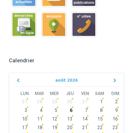
Calendrier
août
2026
Previous
Next
Month
Month
LUN
MAR
MER
JEU
VEN
SAM
DIM
Skip
27
28
29
30
31
1
2
calendar
days
3
4
5
6
7
8
9
10
11
12
13
14
15
16
17
18
19
20
21
22
23