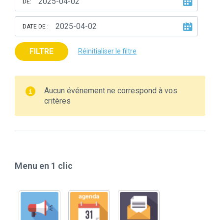
DE:
DATE DE :
FILTRE
Réinitialiser le filtre
Aucun événement ne correspond à vos
critères
Menu en 1 clic