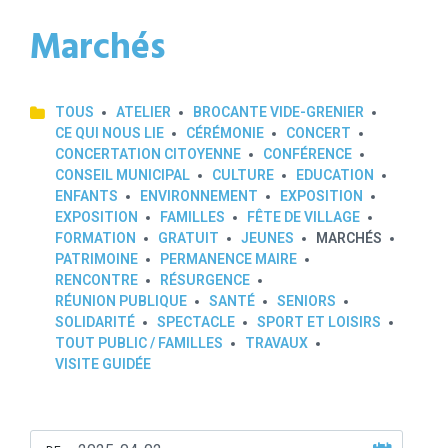
Marchés
TOUS
ATELIER
BROCANTE VIDE-GRENIER
CE QUI NOUS LIE
CÉRÉMONIE
CONCERT
CONCERTATION CITOYENNE
CONFÉRENCE
CONSEIL MUNICIPAL
CULTURE
EDUCATION
ENFANTS
ENVIRONNEMENT
EXPOSITION
EXPOSITION
FAMILLES
FÊTE DE VILLAGE
FORMATION
GRATUIT
JEUNES
MARCHÉS
PATRIMOINE
PERMANENCE MAIRE
RENCONTRE
RÉSURGENCE
RÉUNION PUBLIQUE
SANTÉ
SENIORS
SOLIDARITÉ
SPECTACLE
SPORT ET LOISIRS
TOUT PUBLIC / FAMILLES
TRAVAUX
VISITE GUIDÉE