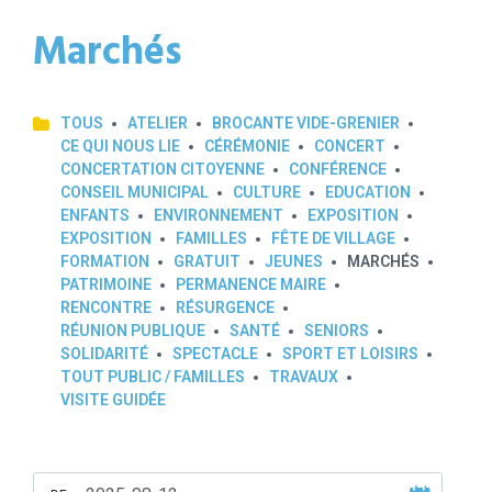
Marchés
TOUS
ATELIER
BROCANTE VIDE-GRENIER
CE QUI NOUS LIE
CÉRÉMONIE
CONCERT
CONCERTATION CITOYENNE
CONFÉRENCE
CONSEIL MUNICIPAL
CULTURE
EDUCATION
ENFANTS
ENVIRONNEMENT
EXPOSITION
EXPOSITION
FAMILLES
FÊTE DE VILLAGE
FORMATION
GRATUIT
JEUNES
MARCHÉS
PATRIMOINE
PERMANENCE MAIRE
RENCONTRE
RÉSURGENCE
RÉUNION PUBLIQUE
SANTÉ
SENIORS
SOLIDARITÉ
SPECTACLE
SPORT ET LOISIRS
TOUT PUBLIC / FAMILLES
TRAVAUX
VISITE GUIDÉE