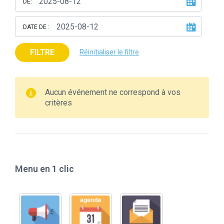
DE:
DATE DE :
FILTRE
Réinitialiser le filtre
Aucun événement ne correspond à vos
critères
Menu en 1 clic