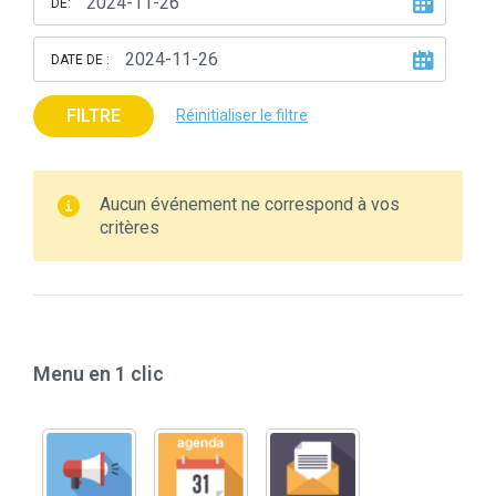
DE:
DATE DE :
FILTRE
Réinitialiser le filtre
Aucun événement ne correspond à vos
critères
Menu en 1 clic