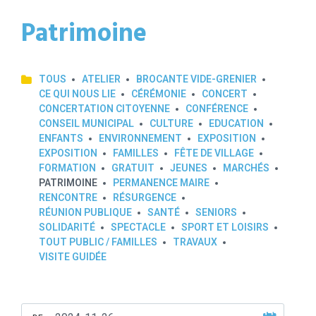
Patrimoine
TOUS
ATELIER
BROCANTE VIDE-GRENIER
CE QUI NOUS LIE
CÉRÉMONIE
CONCERT
CONCERTATION CITOYENNE
CONFÉRENCE
CONSEIL MUNICIPAL
CULTURE
EDUCATION
ENFANTS
ENVIRONNEMENT
EXPOSITION
EXPOSITION
FAMILLES
FÊTE DE VILLAGE
FORMATION
GRATUIT
JEUNES
MARCHÉS
PATRIMOINE
PERMANENCE MAIRE
RENCONTRE
RÉSURGENCE
RÉUNION PUBLIQUE
SANTÉ
SENIORS
SOLIDARITÉ
SPECTACLE
SPORT ET LOISIRS
TOUT PUBLIC / FAMILLES
TRAVAUX
VISITE GUIDÉE