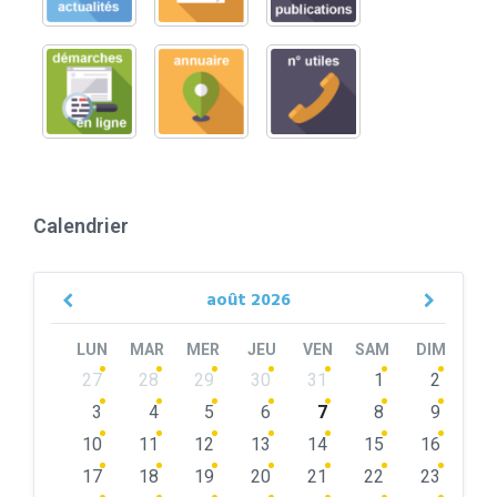
Calendrier
août
2026
Previous
Next
Month
Month
LUN
MAR
MER
JEU
VEN
SAM
DIM
Skip
27
28
29
30
31
1
2
calendar
days
3
4
5
6
7
8
9
10
11
12
13
14
15
16
17
18
19
20
21
22
23