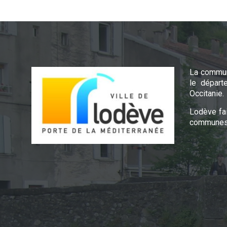
La commun
le départ
Occitanie.
Lodève fa
communes 