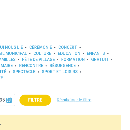
UI NOUS LIE
CÉRÉMONIE
CONCERT
IL MUNICIPAL
CULTURE
EDUCATION
ENFANTS
AMILLES
FÊTE DE VILLAGE
FORMATION
GRATUIT
 MAIRE
RENCONTRE
RÉSURGENCE
ITÉ
SPECTACLE
SPORT ET LOISIRS
ÉE
FILTRE
Réinitialiser le filtre
s