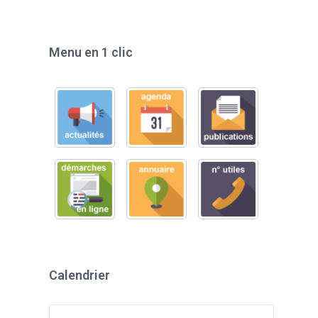
Menu en 1 clic
Calendrier