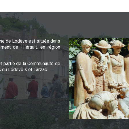
e de Lodève est située dans
ement de l'Hérault, en région
it partie de la Communauté de
du Lodévois et Larzac.