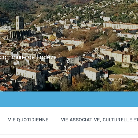
e
 la commune de Lodève
VIE QUOTIDIENNE
VIE ASSOCIATIVE, CULTURELLE E