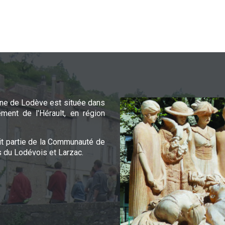
e de Lodève est située dans
ement de l'Hérault, en région
it partie de la Communauté de
du Lodévois et Larzac.