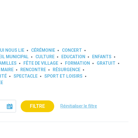
UI NOUS LIE
CÉRÉMONIE
CONCERT
IL MUNICIPAL
CULTURE
EDUCATION
ENFANTS
AMILLES
FÊTE DE VILLAGE
FORMATION
GRATUIT
 MAIRE
RENCONTRE
RÉSURGENCE
ITÉ
SPECTACLE
SPORT ET LOISIRS
ÉE
FILTRE
Réinitialiser le filtre