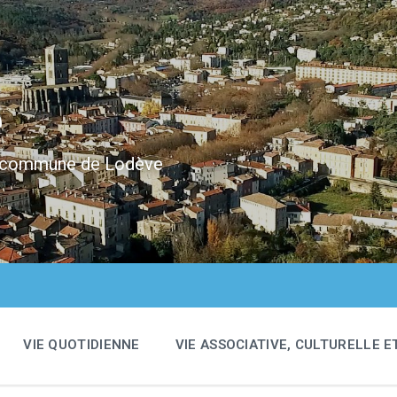
e
 la commune de Lodève
VIE QUOTIDIENNE
VIE ASSOCIATIVE, CULTURELLE E