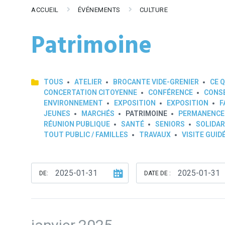
ACCUEIL
ÉVÉNEMENTS
CULTURE
Patrimoine
TOUS
ATELIER
BROCANTE VIDE-GRENIER
CE Q
CONCERTATION CITOYENNE
CONFÉRENCE
CONSE
ENVIRONNEMENT
EXPOSITION
EXPOSITION
F
JEUNES
MARCHÉS
PATRIMOINE
PERMANENCE
RÉUNION PUBLIQUE
SANTÉ
SENIORS
SOLIDAR
TOUT PUBLIC / FAMILLES
TRAVAUX
VISITE GUID
DE:
DATE DE :