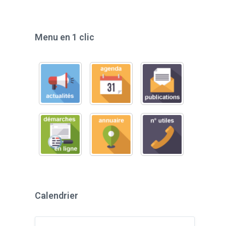
Menu en 1 clic
Calendrier