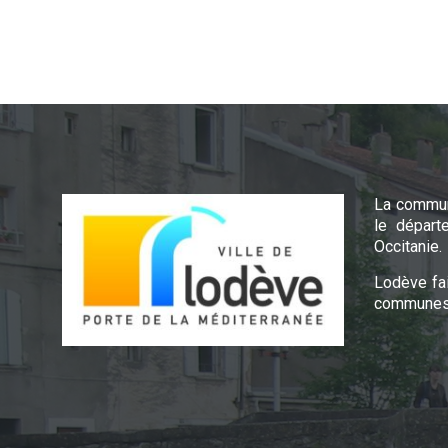
La commun
le départ
Occitanie.
Lodève fa
communes 