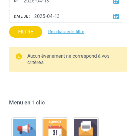
DE:
DATE DE :
FILTRE
Réinitialiser le filtre
Aucun événement ne correspond à vos
critères
Menu en 1 clic