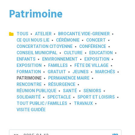
Patrimoine
TOUS
ATELIER
BROCANTE VIDE-GRENIER
CE QUI NOUS LIE
CÉRÉMONIE
CONCERT
CONCERTATION CITOYENNE
CONFÉRENCE
CONSEIL MUNICIPAL
CULTURE
EDUCATION
ENFANTS
ENVIRONNEMENT
EXPOSITION
EXPOSITION
FAMILLES
FÊTE DE VILLAGE
FORMATION
GRATUIT
JEUNES
MARCHÉS
PATRIMOINE
PERMANENCE MAIRE
RENCONTRE
RÉSURGENCE
RÉUNION PUBLIQUE
SANTÉ
SENIORS
SOLIDARITÉ
SPECTACLE
SPORT ET LOISIRS
TOUT PUBLIC / FAMILLES
TRAVAUX
VISITE GUIDÉE