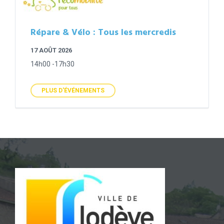
Répare & Vélo : Tous les mercredis
17 AOÛT 2026
14h00 -17h30
PLUS D'ÉVÉNEMENTS