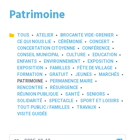
Patrimoine
TOUS
ATELIER
BROCANTE VIDE-GRENIER
CE QUI NOUS LIE
CÉRÉMONIE
CONCERT
CONCERTATION CITOYENNE
CONFÉRENCE
CONSEIL MUNICIPAL
CULTURE
EDUCATION
ENFANTS
ENVIRONNEMENT
EXPOSITION
EXPOSITION
FAMILLES
FÊTE DE VILLAGE
FORMATION
GRATUIT
JEUNES
MARCHÉS
PATRIMOINE
PERMANENCE MAIRE
RENCONTRE
RÉSURGENCE
RÉUNION PUBLIQUE
SANTÉ
SENIORS
SOLIDARITÉ
SPECTACLE
SPORT ET LOISIRS
TOUT PUBLIC / FAMILLES
TRAVAUX
VISITE GUIDÉE