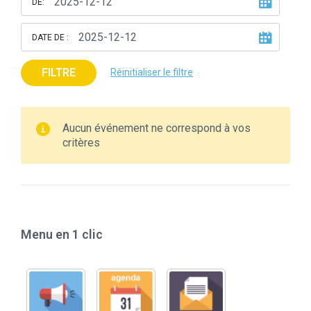
DE:
DATE DE :
FILTRE
Réinitialiser le filtre
Aucun événement ne correspond à vos
critères
Menu en 1 clic