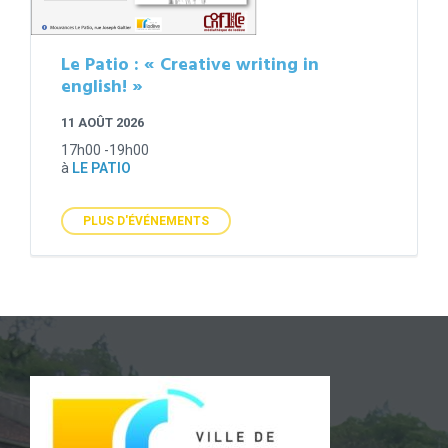
Le Patio : « Creative writing in
english! »
11 AOÛT 2026
17h00 -19h00
à
LE PATIO
PLUS D'ÉVÉNEMENTS