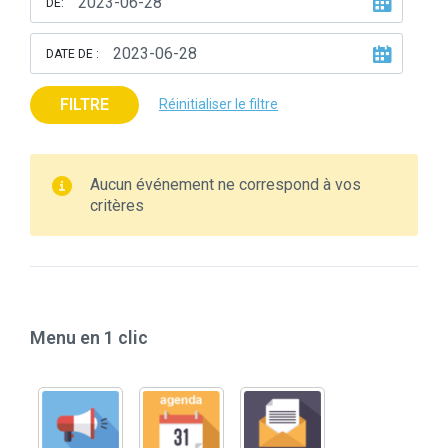
DE:
DATE DE :
FILTRE
Réinitialiser le filtre
Aucun événement ne correspond à vos
critères
Menu en 1 clic