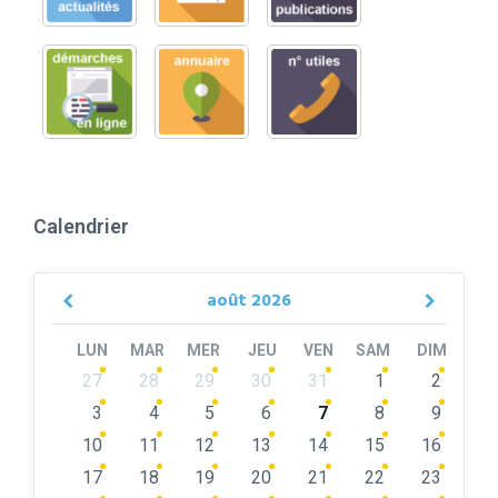
Calendrier
août
2026
Previous
Next
Month
Month
LUN
MAR
MER
JEU
VEN
SAM
DIM
Skip
27
28
29
30
31
1
2
calendar
days
3
4
5
6
7
8
9
10
11
12
13
14
15
16
17
18
19
20
21
22
23