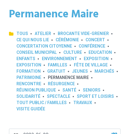
Permanence Maire
TOUS
ATELIER
BROCANTE VIDE-GRENIER
CE QUI NOUS LIE
CÉRÉMONIE
CONCERT
CONCERTATION CITOYENNE
CONFÉRENCE
CONSEIL MUNICIPAL
CULTURE
EDUCATION
ENFANTS
ENVIRONNEMENT
EXPOSITION
EXPOSITION
FAMILLES
FÊTE DE VILLAGE
FORMATION
GRATUIT
JEUNES
MARCHÉS
PATRIMOINE
PERMANENCE MAIRE
RENCONTRE
RÉSURGENCE
RÉUNION PUBLIQUE
SANTÉ
SENIORS
SOLIDARITÉ
SPECTACLE
SPORT ET LOISIRS
TOUT PUBLIC / FAMILLES
TRAVAUX
VISITE GUIDÉE