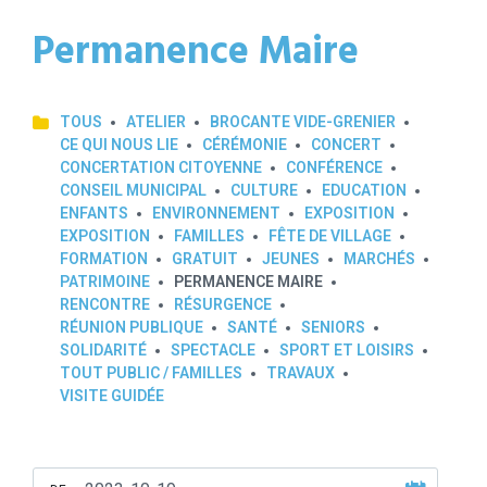
Permanence Maire
TOUS
ATELIER
BROCANTE VIDE-GRENIER
CE QUI NOUS LIE
CÉRÉMONIE
CONCERT
CONCERTATION CITOYENNE
CONFÉRENCE
CONSEIL MUNICIPAL
CULTURE
EDUCATION
ENFANTS
ENVIRONNEMENT
EXPOSITION
EXPOSITION
FAMILLES
FÊTE DE VILLAGE
FORMATION
GRATUIT
JEUNES
MARCHÉS
PATRIMOINE
PERMANENCE MAIRE
RENCONTRE
RÉSURGENCE
RÉUNION PUBLIQUE
SANTÉ
SENIORS
SOLIDARITÉ
SPECTACLE
SPORT ET LOISIRS
TOUT PUBLIC / FAMILLES
TRAVAUX
VISITE GUIDÉE