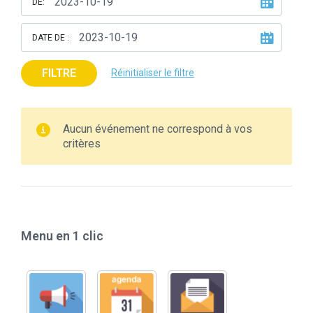
DE:
DATE DE :
FILTRE
Réinitialiser le filtre
Aucun événement ne correspond à vos
critères
Menu en 1 clic