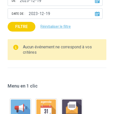
DE:
DATE DE :
FILTRE
Réinitialiser le filtre
Aucun événement ne correspond à vos
critères
Menu en 1 clic