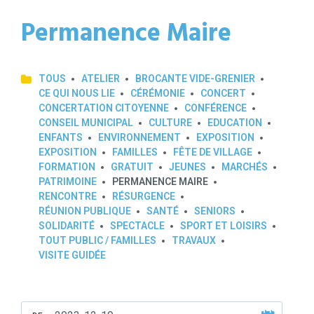
Permanence Maire
TOUS
ATELIER
BROCANTE VIDE-GRENIER
CE QUI NOUS LIE
CÉRÉMONIE
CONCERT
CONCERTATION CITOYENNE
CONFÉRENCE
CONSEIL MUNICIPAL
CULTURE
EDUCATION
ENFANTS
ENVIRONNEMENT
EXPOSITION
EXPOSITION
FAMILLES
FÊTE DE VILLAGE
FORMATION
GRATUIT
JEUNES
MARCHÉS
PATRIMOINE
PERMANENCE MAIRE
RENCONTRE
RÉSURGENCE
RÉUNION PUBLIQUE
SANTÉ
SENIORS
SOLIDARITÉ
SPECTACLE
SPORT ET LOISIRS
TOUT PUBLIC / FAMILLES
TRAVAUX
VISITE GUIDÉE