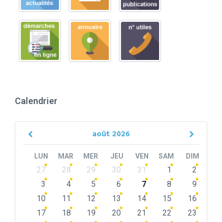
Calendrier
août
2026
Previous
Next
Month
Month
LUN
MAR
MER
JEU
VEN
SAM
DIM
Skip
27
28
29
30
31
1
2
calendar
days
3
4
5
6
7
8
9
10
11
12
13
14
15
16
17
18
19
20
21
22
23