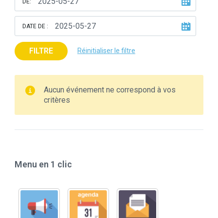
DE:
DATE DE :
FILTRE
Réinitialiser le filtre
Aucun événement ne correspond à vos
critères
Menu en 1 clic