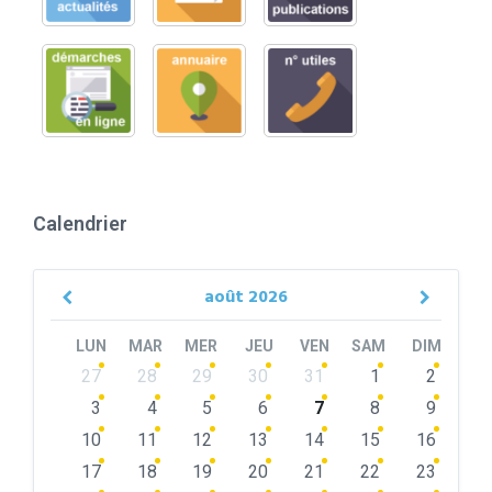
Calendrier
août
2026
Previous
Next
Month
Month
LUN
MAR
MER
JEU
VEN
SAM
DIM
Skip
27
28
29
30
31
1
2
calendar
days
3
4
5
6
7
8
9
10
11
12
13
14
15
16
17
18
19
20
21
22
23