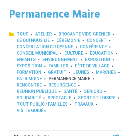
Permanence Maire
TOUS
ATELIER
BROCANTE VIDE-GRENIER
CE QUI NOUS LIE
CÉRÉMONIE
CONCERT
CONCERTATION CITOYENNE
CONFÉRENCE
CONSEIL MUNICIPAL
CULTURE
EDUCATION
ENFANTS
ENVIRONNEMENT
EXPOSITION
EXPOSITION
FAMILLES
FÊTE DE VILLAGE
FORMATION
GRATUIT
JEUNES
MARCHÉS
PATRIMOINE
PERMANENCE MAIRE
RENCONTRE
RÉSURGENCE
RÉUNION PUBLIQUE
SANTÉ
SENIORS
SOLIDARITÉ
SPECTACLE
SPORT ET LOISIRS
TOUT PUBLIC / FAMILLES
TRAVAUX
VISITE GUIDÉE