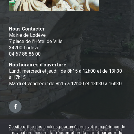
Nous Contacter
Mairie de Lodève
7 place de l'Hôtel de Ville
34700 Lodève
04 67 88 86 00
Nos horaires d’ouverture
Lundi, mercredi et jeudi : de 8h15 à 12h00 et de 13h30
à 17h15
Mardi et vendredi : de 8h15 à 12h00 et 13h30 à 16h30
Facebook
Ce site utilise des cookies pour améliorer votre expérience de
Mentions légales - Confidentialité
|
Accessibilité : non
navigation, mesurer la fréquentation du site et partager du