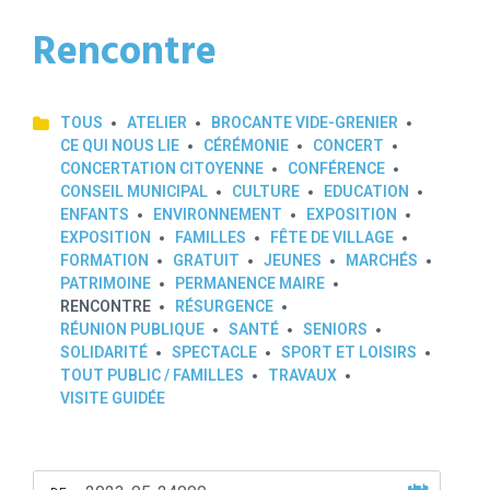
Rencontre
TOUS
ATELIER
BROCANTE VIDE-GRENIER
CE QUI NOUS LIE
CÉRÉMONIE
CONCERT
CONCERTATION CITOYENNE
CONFÉRENCE
CONSEIL MUNICIPAL
CULTURE
EDUCATION
ENFANTS
ENVIRONNEMENT
EXPOSITION
EXPOSITION
FAMILLES
FÊTE DE VILLAGE
FORMATION
GRATUIT
JEUNES
MARCHÉS
PATRIMOINE
PERMANENCE MAIRE
RENCONTRE
RÉSURGENCE
RÉUNION PUBLIQUE
SANTÉ
SENIORS
SOLIDARITÉ
SPECTACLE
SPORT ET LOISIRS
TOUT PUBLIC / FAMILLES
TRAVAUX
VISITE GUIDÉE