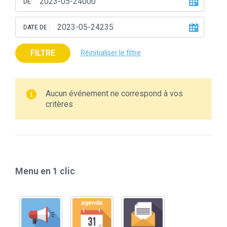
DE:
DATE DE :
FILTRE
Réinitialiser le filtre
Aucun événement ne correspond à vos
critères
Menu en 1 clic