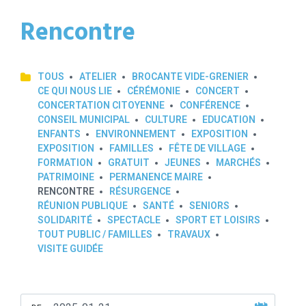
Rencontre
TOUS
ATELIER
BROCANTE VIDE-GRENIER
CE QUI NOUS LIE
CÉRÉMONIE
CONCERT
CONCERTATION CITOYENNE
CONFÉRENCE
CONSEIL MUNICIPAL
CULTURE
EDUCATION
ENFANTS
ENVIRONNEMENT
EXPOSITION
EXPOSITION
FAMILLES
FÊTE DE VILLAGE
FORMATION
GRATUIT
JEUNES
MARCHÉS
PATRIMOINE
PERMANENCE MAIRE
RENCONTRE
RÉSURGENCE
RÉUNION PUBLIQUE
SANTÉ
SENIORS
SOLIDARITÉ
SPECTACLE
SPORT ET LOISIRS
TOUT PUBLIC / FAMILLES
TRAVAUX
VISITE GUIDÉE