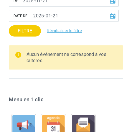
DE:
DATE DE :
FILTRE
Réinitialiser le filtre
Aucun événement ne correspond à vos
critères
Menu en 1 clic