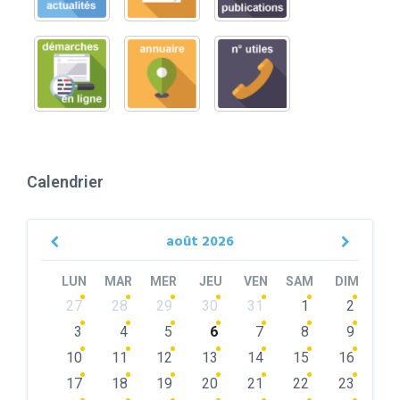
Calendrier
août
2026
Previous
Next
Month
Month
LUN
MAR
MER
JEU
VEN
SAM
DIM
Skip
27
28
29
30
31
1
2
calendar
days
3
4
5
6
7
8
9
10
11
12
13
14
15
16
17
18
19
20
21
22
23