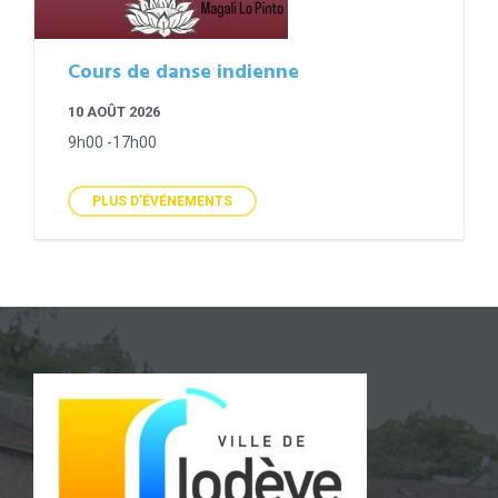
Cours de danse indienne
10 AOÛT 2026
9h00 -17h00
PLUS D'ÉVÉNEMENTS