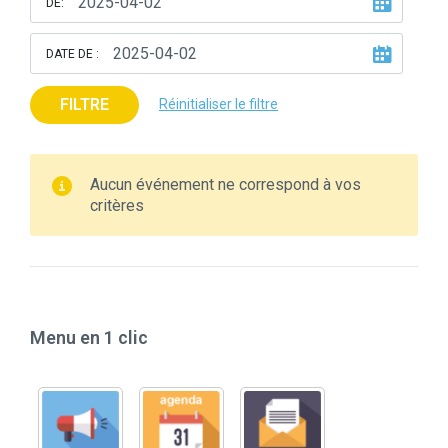
DE:
DATE DE :
FILTRE
Réinitialiser le filtre
Aucun événement ne correspond à vos
critères
Menu en 1 clic