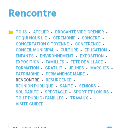
Rencontre
TOUS
ATELIER
BROCANTE VIDE-GRENIER
CE QUI NOUS LIE
CÉRÉMONIE
CONCERT
CONCERTATION CITOYENNE
CONFÉRENCE
CONSEIL MUNICIPAL
CULTURE
EDUCATION
ENFANTS
ENVIRONNEMENT
EXPOSITION
EXPOSITION
FAMILLES
FÊTE DE VILLAGE
FORMATION
GRATUIT
JEUNES
MARCHÉS
PATRIMOINE
PERMANENCE MAIRE
RENCONTRE
RÉSURGENCE
RÉUNION PUBLIQUE
SANTÉ
SENIORS
SOLIDARITÉ
SPECTACLE
SPORT ET LOISIRS
TOUT PUBLIC / FAMILLES
TRAVAUX
VISITE GUIDÉE