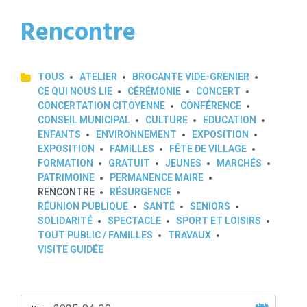
Rencontre
TOUS
ATELIER
BROCANTE VIDE-GRENIER
CE QUI NOUS LIE
CÉRÉMONIE
CONCERT
CONCERTATION CITOYENNE
CONFÉRENCE
CONSEIL MUNICIPAL
CULTURE
EDUCATION
ENFANTS
ENVIRONNEMENT
EXPOSITION
EXPOSITION
FAMILLES
FÊTE DE VILLAGE
FORMATION
GRATUIT
JEUNES
MARCHÉS
PATRIMOINE
PERMANENCE MAIRE
RENCONTRE
RÉSURGENCE
RÉUNION PUBLIQUE
SANTÉ
SENIORS
SOLIDARITÉ
SPECTACLE
SPORT ET LOISIRS
TOUT PUBLIC / FAMILLES
TRAVAUX
VISITE GUIDÉE