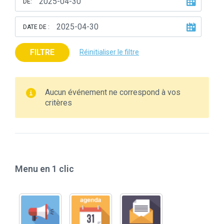
DE:
DATE DE :
FILTRE
Réinitialiser le filtre
Aucun événement ne correspond à vos
critères
Menu en 1 clic