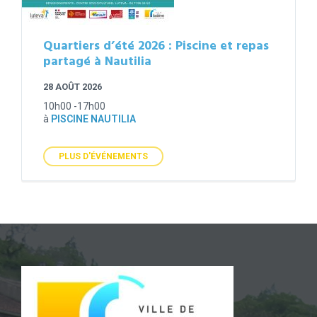
Quartiers d’été 2026 : Piscine et repas
partagé à Nautilia
28 AOÛT 2026
10h00 -17h00
à
PISCINE NAUTILIA
PLUS D'ÉVÉNEMENTS