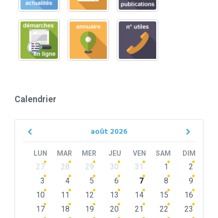
Calendrier
août
2026
Previous
Next
Month
Month
LUN
MAR
MER
JEU
VEN
SAM
DIM
Skip
27
28
29
30
31
1
2
calendar
days
3
4
5
6
7
8
9
10
11
12
13
14
15
16
17
18
19
20
21
22
23