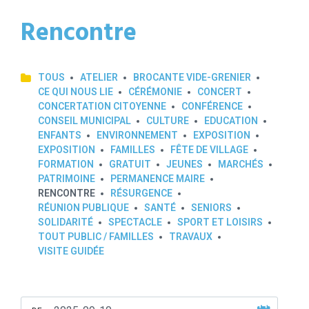
Rencontre
TOUS
ATELIER
BROCANTE VIDE-GRENIER
CE QUI NOUS LIE
CÉRÉMONIE
CONCERT
CONCERTATION CITOYENNE
CONFÉRENCE
CONSEIL MUNICIPAL
CULTURE
EDUCATION
ENFANTS
ENVIRONNEMENT
EXPOSITION
EXPOSITION
FAMILLES
FÊTE DE VILLAGE
FORMATION
GRATUIT
JEUNES
MARCHÉS
PATRIMOINE
PERMANENCE MAIRE
RENCONTRE
RÉSURGENCE
RÉUNION PUBLIQUE
SANTÉ
SENIORS
SOLIDARITÉ
SPECTACLE
SPORT ET LOISIRS
TOUT PUBLIC / FAMILLES
TRAVAUX
VISITE GUIDÉE