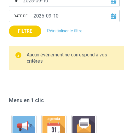
DE:
DATE DE :
FILTRE
Réinitialiser le filtre
Aucun événement ne correspond à vos
critères
Menu en 1 clic