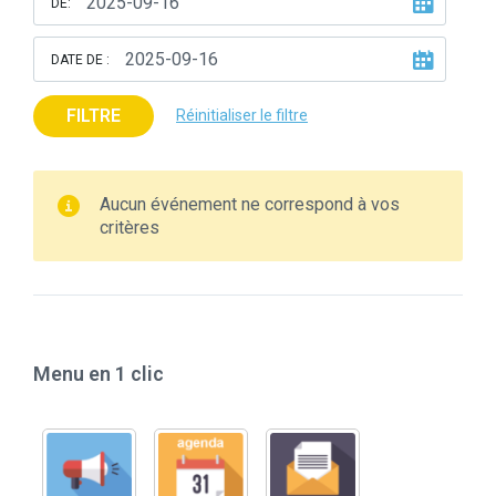
DE:
DATE DE :
FILTRE
Réinitialiser le filtre
Aucun événement ne correspond à vos
critères
Menu en 1 clic