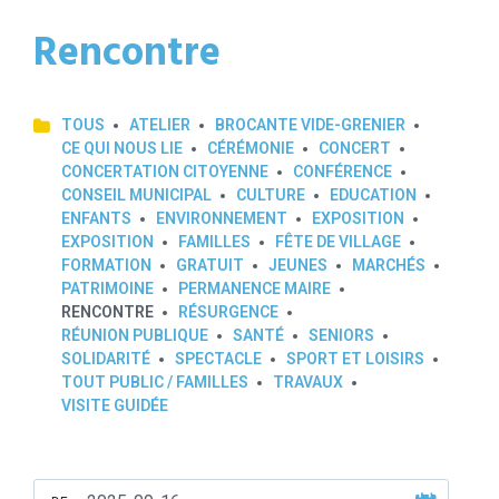
Rencontre
TOUS
ATELIER
BROCANTE VIDE-GRENIER
CE QUI NOUS LIE
CÉRÉMONIE
CONCERT
CONCERTATION CITOYENNE
CONFÉRENCE
CONSEIL MUNICIPAL
CULTURE
EDUCATION
ENFANTS
ENVIRONNEMENT
EXPOSITION
EXPOSITION
FAMILLES
FÊTE DE VILLAGE
FORMATION
GRATUIT
JEUNES
MARCHÉS
PATRIMOINE
PERMANENCE MAIRE
RENCONTRE
RÉSURGENCE
RÉUNION PUBLIQUE
SANTÉ
SENIORS
SOLIDARITÉ
SPECTACLE
SPORT ET LOISIRS
TOUT PUBLIC / FAMILLES
TRAVAUX
VISITE GUIDÉE