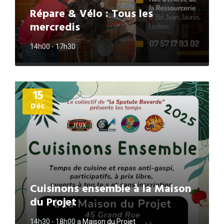
Répare & Vélo : Tous les
mercredis
14h00 - 17h30
Plus
15
d'informations
Déc
Cuisinons ensemble à la Maison
du Projet
14h30 - 18h00
a
Maison du Projet