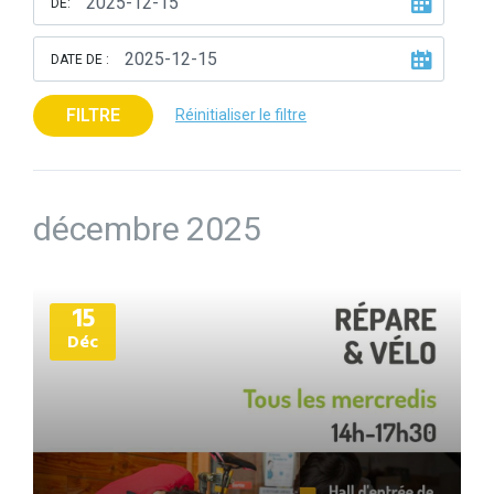
DE:
DATE DE :
FILTRE
Réinitialiser le filtre
décembre 2025
Plus
15
d'informations
Déc