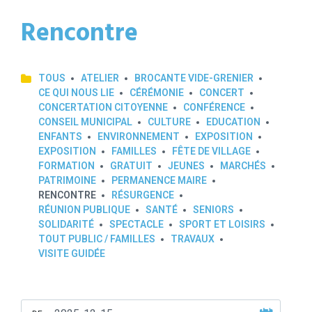
Rencontre
TOUS
ATELIER
BROCANTE VIDE-GRENIER
CE QUI NOUS LIE
CÉRÉMONIE
CONCERT
CONCERTATION CITOYENNE
CONFÉRENCE
CONSEIL MUNICIPAL
CULTURE
EDUCATION
ENFANTS
ENVIRONNEMENT
EXPOSITION
EXPOSITION
FAMILLES
FÊTE DE VILLAGE
FORMATION
GRATUIT
JEUNES
MARCHÉS
PATRIMOINE
PERMANENCE MAIRE
RENCONTRE
RÉSURGENCE
RÉUNION PUBLIQUE
SANTÉ
SENIORS
SOLIDARITÉ
SPECTACLE
SPORT ET LOISIRS
TOUT PUBLIC / FAMILLES
TRAVAUX
VISITE GUIDÉE