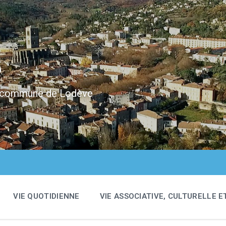
e
 la commune de Lodève
VIE QUOTIDIENNE
VIE ASSOCIATIVE, CULTURELLE E