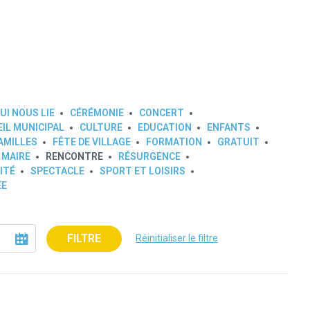
UI NOUS LIE
CÉRÉMONIE
CONCERT
IL MUNICIPAL
CULTURE
EDUCATION
ENFANTS
AMILLES
FÊTE DE VILLAGE
FORMATION
GRATUIT
 MAIRE
RENCONTRE
RÉSURGENCE
ITÉ
SPECTACLE
SPORT ET LOISIRS
ÉE
FILTRE
Réinitialiser le filtre