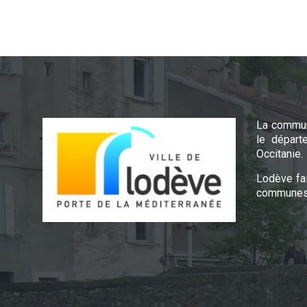
La commun
le départ
Occitanie.
Lodève fa
communes 