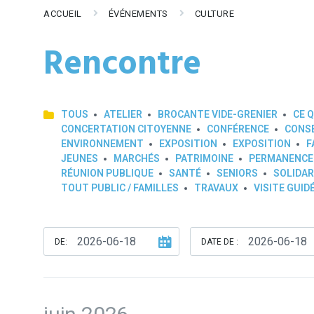
ACCUEIL
ÉVÉNEMENTS
CULTURE
Rencontre
TOUS
ATELIER
BROCANTE VIDE-GRENIER
CE Q
CONCERTATION CITOYENNE
CONFÉRENCE
CONSE
ENVIRONNEMENT
EXPOSITION
EXPOSITION
F
JEUNES
MARCHÉS
PATRIMOINE
PERMANENCE
RÉUNION PUBLIQUE
SANTÉ
SENIORS
SOLIDAR
TOUT PUBLIC / FAMILLES
TRAVAUX
VISITE GUID
DE:
DATE DE :