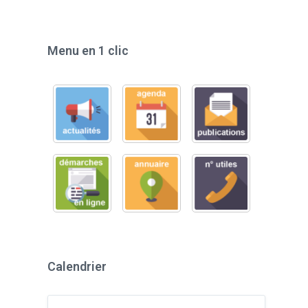
Menu en 1 clic
Calendrier