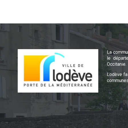
La commun
le départ
Occitanie.
Lodève fa
communes 