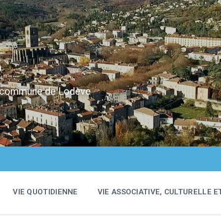
e
 la commune de Lodève
VIE QUOTIDIENNE
VIE ASSOCIATIVE, CULTURELLE E