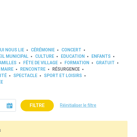
UI NOUS LIE
CÉRÉMONIE
CONCERT
IL MUNICIPAL
CULTURE
EDUCATION
ENFANTS
AMILLES
FÊTE DE VILLAGE
FORMATION
GRATUIT
 MAIRE
RENCONTRE
RÉSURGENCE
ITÉ
SPECTACLE
SPORT ET LOISIRS
ÉE
FILTRE
Réinitialiser le filtre
s