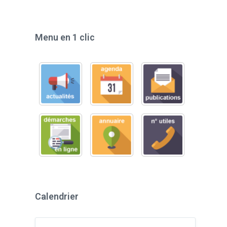
Menu en 1 clic
Calendrier