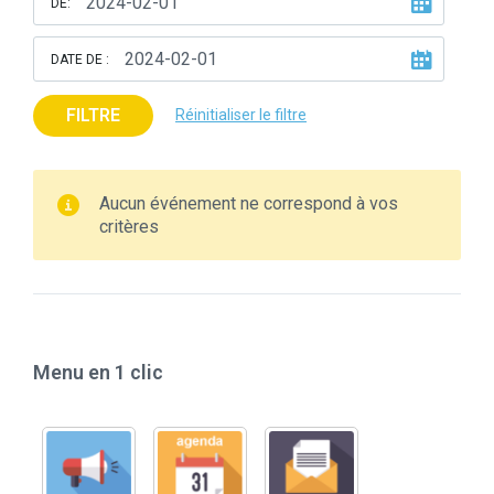
DE:
DATE DE :
FILTRE
Réinitialiser le filtre
Aucun événement ne correspond à vos
critères
Menu en 1 clic