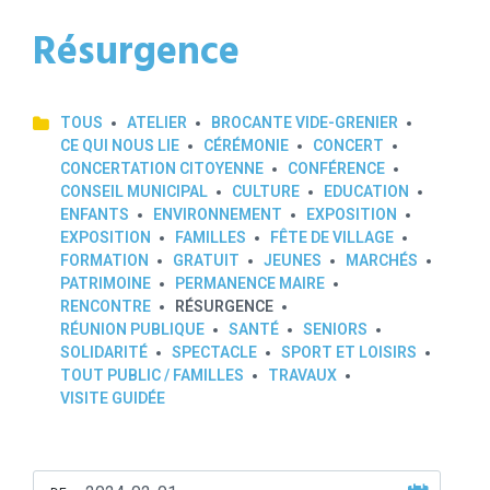
Résurgence
TOUS
ATELIER
BROCANTE VIDE-GRENIER
CE QUI NOUS LIE
CÉRÉMONIE
CONCERT
CONCERTATION CITOYENNE
CONFÉRENCE
CONSEIL MUNICIPAL
CULTURE
EDUCATION
ENFANTS
ENVIRONNEMENT
EXPOSITION
EXPOSITION
FAMILLES
FÊTE DE VILLAGE
FORMATION
GRATUIT
JEUNES
MARCHÉS
PATRIMOINE
PERMANENCE MAIRE
RENCONTRE
RÉSURGENCE
RÉUNION PUBLIQUE
SANTÉ
SENIORS
SOLIDARITÉ
SPECTACLE
SPORT ET LOISIRS
TOUT PUBLIC / FAMILLES
TRAVAUX
VISITE GUIDÉE