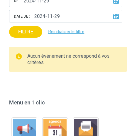
DE:
DATE DE :
FILTRE
Réinitialiser le filtre
Aucun événement ne correspond à vos
critères
Menu en 1 clic