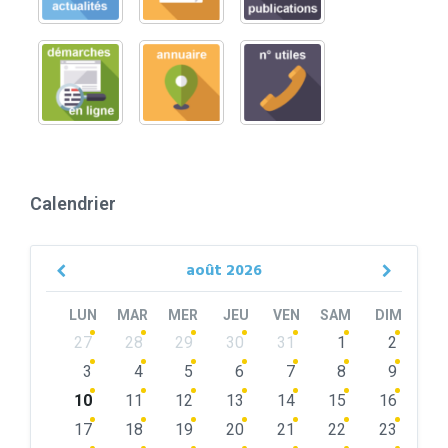
Calendrier
août
2026
Previous
Next
Month
Month
LUN
MAR
MER
JEU
VEN
SAM
DIM
Skip
27
28
29
30
31
1
2
calendar
days
3
4
5
6
7
8
9
10
11
12
13
14
15
16
17
18
19
20
21
22
23