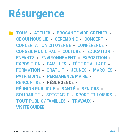
Résurgence
TOUS
ATELIER
BROCANTE VIDE-GRENIER
CE QUI NOUS LIE
CÉRÉMONIE
CONCERT
CONCERTATION CITOYENNE
CONFÉRENCE
CONSEIL MUNICIPAL
CULTURE
EDUCATION
ENFANTS
ENVIRONNEMENT
EXPOSITION
EXPOSITION
FAMILLES
FÊTE DE VILLAGE
FORMATION
GRATUIT
JEUNES
MARCHÉS
PATRIMOINE
PERMANENCE MAIRE
RENCONTRE
RÉSURGENCE
RÉUNION PUBLIQUE
SANTÉ
SENIORS
SOLIDARITÉ
SPECTACLE
SPORT ET LOISIRS
TOUT PUBLIC / FAMILLES
TRAVAUX
VISITE GUIDÉE