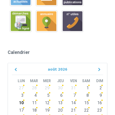
Calendrier
août
2026
Previous
Next
Month
Month
LUN
MAR
MER
JEU
VEN
SAM
DIM
Skip
27
28
29
30
31
1
2
calendar
days
3
4
5
6
7
8
9
10
11
12
13
14
15
16
17
18
19
20
21
22
23