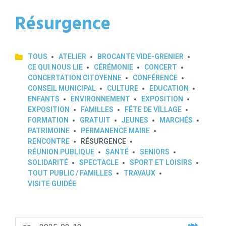
Résurgence
TOUS
ATELIER
BROCANTE VIDE-GRENIER
CE QUI NOUS LIE
CÉRÉMONIE
CONCERT
CONCERTATION CITOYENNE
CONFÉRENCE
CONSEIL MUNICIPAL
CULTURE
EDUCATION
ENFANTS
ENVIRONNEMENT
EXPOSITION
EXPOSITION
FAMILLES
FÊTE DE VILLAGE
FORMATION
GRATUIT
JEUNES
MARCHÉS
PATRIMOINE
PERMANENCE MAIRE
RENCONTRE
RÉSURGENCE
RÉUNION PUBLIQUE
SANTÉ
SENIORS
SOLIDARITÉ
SPECTACLE
SPORT ET LOISIRS
TOUT PUBLIC / FAMILLES
TRAVAUX
VISITE GUIDÉE