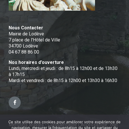
Nous Contacter
Mairie de Lodève
7 place de l'Hôtel de Ville
34700 Lodève
04 67 88 86 00
Nos horaires d’ouverture
Lundi, mercredi et jeudi : de 8h15 à 12h00 et de 13h30
à 17h15
Mardi et vendredi : de 8h15 à 12h00 et 13h30 à 16h30
Facebook
Ce site utilise des cookies pour améliorer votre expérience de
Mentions légales - Confidentialité
|
Accessibilité : non
navigation, mesurer la fréquentation du site et partager du