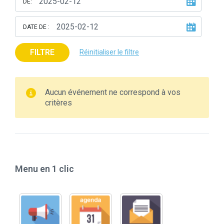
DE:
DATE DE :
FILTRE
Réinitialiser le filtre
Aucun événement ne correspond à vos
critères
Menu en 1 clic