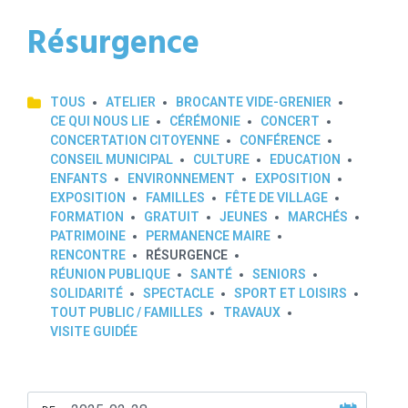
Résurgence
TOUS
ATELIER
BROCANTE VIDE-GRENIER
CE QUI NOUS LIE
CÉRÉMONIE
CONCERT
CONCERTATION CITOYENNE
CONFÉRENCE
CONSEIL MUNICIPAL
CULTURE
EDUCATION
ENFANTS
ENVIRONNEMENT
EXPOSITION
EXPOSITION
FAMILLES
FÊTE DE VILLAGE
FORMATION
GRATUIT
JEUNES
MARCHÉS
PATRIMOINE
PERMANENCE MAIRE
RENCONTRE
RÉSURGENCE
RÉUNION PUBLIQUE
SANTÉ
SENIORS
SOLIDARITÉ
SPECTACLE
SPORT ET LOISIRS
TOUT PUBLIC / FAMILLES
TRAVAUX
VISITE GUIDÉE