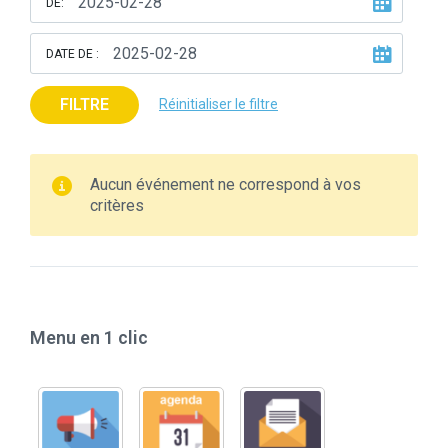
DE:
DATE DE :
FILTRE
Réinitialiser le filtre
Aucun événement ne correspond à vos
critères
Menu en 1 clic