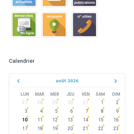
Calendrier
août
2026
Previous
Next
Month
Month
LUN
MAR
MER
JEU
VEN
SAM
DIM
Skip
27
28
29
30
31
1
2
calendar
days
3
4
5
6
7
8
9
10
11
12
13
14
15
16
17
18
19
20
21
22
23