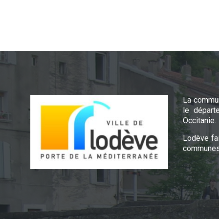
La commun
le départ
Occitanie.
Lodève fa
communes 