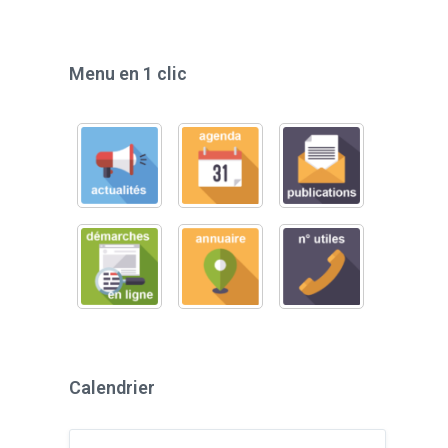
Menu en 1 clic
Calendrier