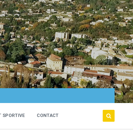
T SPORTIVE
CONTACT