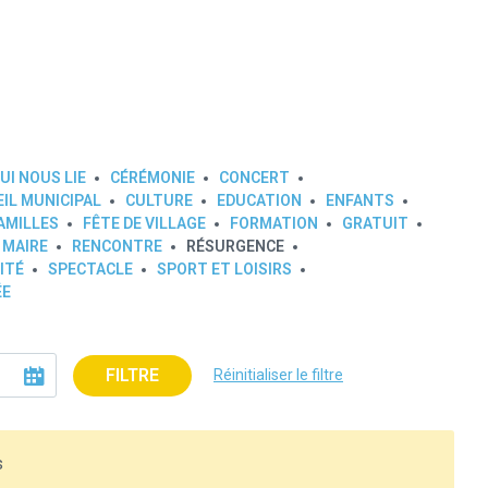
UI NOUS LIE
CÉRÉMONIE
CONCERT
IL MUNICIPAL
CULTURE
EDUCATION
ENFANTS
AMILLES
FÊTE DE VILLAGE
FORMATION
GRATUIT
 MAIRE
RENCONTRE
RÉSURGENCE
ITÉ
SPECTACLE
SPORT ET LOISIRS
ÉE
FILTRE
Réinitialiser le filtre
s