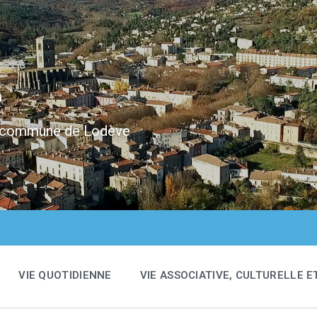
e
 la commune de Lodève
VIE QUOTIDIENNE
VIE ASSOCIATIVE, CULTURELLE E