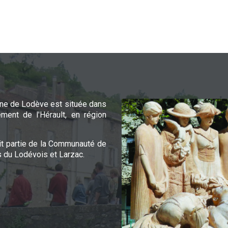
e de Lodève est située dans
ement de l'Hérault, en région
it partie de la Communauté de
du Lodévois et Larzac.