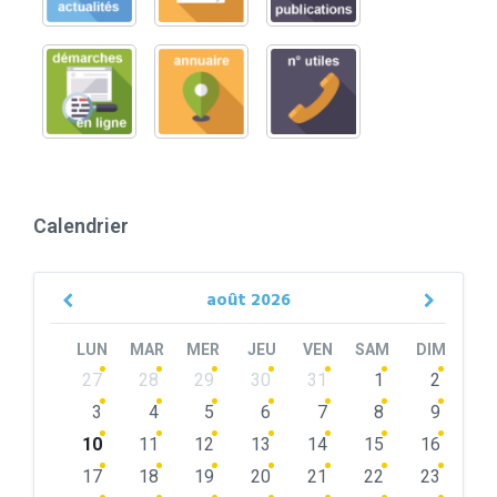
Calendrier
août
2026
Previous
Next
Month
Month
LUN
MAR
MER
JEU
VEN
SAM
DIM
Skip
27
28
29
30
31
1
2
calendar
days
3
4
5
6
7
8
9
10
11
12
13
14
15
16
17
18
19
20
21
22
23