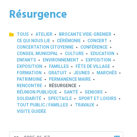
Résurgence
TOUS
ATELIER
BROCANTE VIDE-GRENIER
CE QUI NOUS LIE
CÉRÉMONIE
CONCERT
CONCERTATION CITOYENNE
CONFÉRENCE
CONSEIL MUNICIPAL
CULTURE
EDUCATION
ENFANTS
ENVIRONNEMENT
EXPOSITION
EXPOSITION
FAMILLES
FÊTE DE VILLAGE
FORMATION
GRATUIT
JEUNES
MARCHÉS
PATRIMOINE
PERMANENCE MAIRE
RENCONTRE
RÉSURGENCE
RÉUNION PUBLIQUE
SANTÉ
SENIORS
SOLIDARITÉ
SPECTACLE
SPORT ET LOISIRS
TOUT PUBLIC / FAMILLES
TRAVAUX
VISITE GUIDÉE