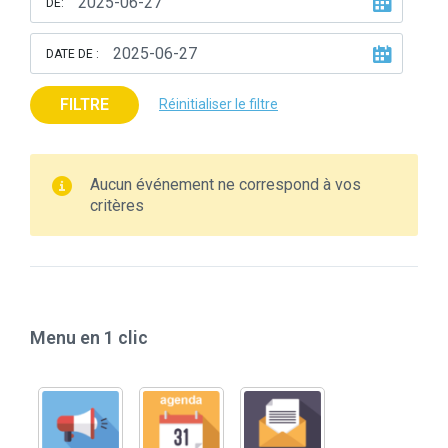
DE:
DATE DE :
FILTRE
Réinitialiser le filtre
Aucun événement ne correspond à vos
critères
Menu en 1 clic