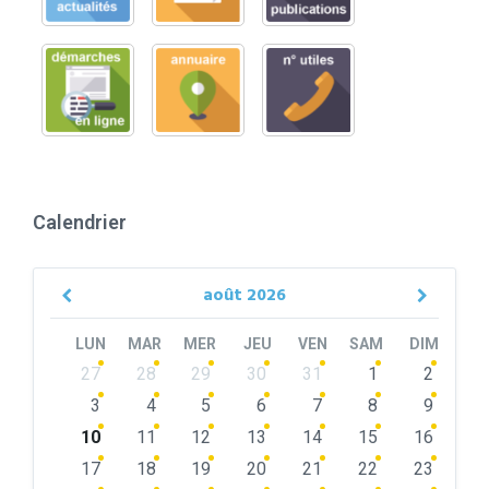
Calendrier
août
2026
Previous
Next
Month
Month
LUN
MAR
MER
JEU
VEN
SAM
DIM
Skip
27
28
29
30
31
1
2
calendar
days
3
4
5
6
7
8
9
10
11
12
13
14
15
16
17
18
19
20
21
22
23