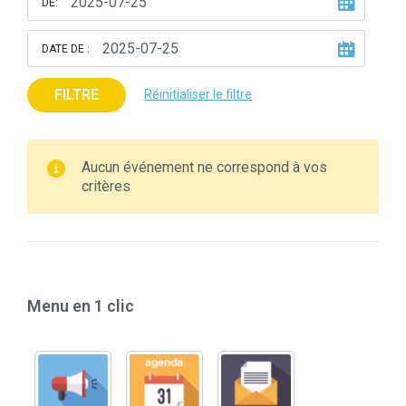
DE:
DATE DE :
FILTRE
Réinitialiser le filtre
Aucun événement ne correspond à vos
critères
Menu en 1 clic