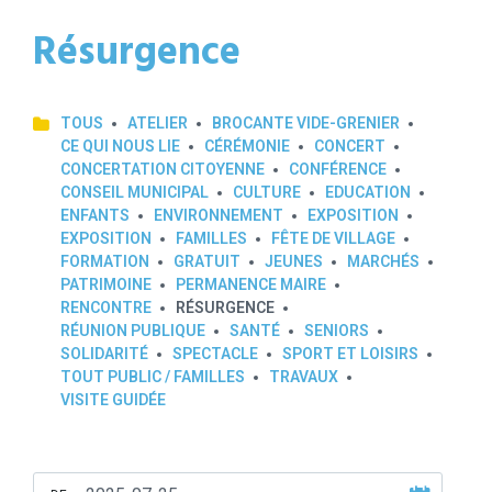
Résurgence
TOUS
ATELIER
BROCANTE VIDE-GRENIER
CE QUI NOUS LIE
CÉRÉMONIE
CONCERT
CONCERTATION CITOYENNE
CONFÉRENCE
CONSEIL MUNICIPAL
CULTURE
EDUCATION
ENFANTS
ENVIRONNEMENT
EXPOSITION
EXPOSITION
FAMILLES
FÊTE DE VILLAGE
FORMATION
GRATUIT
JEUNES
MARCHÉS
PATRIMOINE
PERMANENCE MAIRE
RENCONTRE
RÉSURGENCE
RÉUNION PUBLIQUE
SANTÉ
SENIORS
SOLIDARITÉ
SPECTACLE
SPORT ET LOISIRS
TOUT PUBLIC / FAMILLES
TRAVAUX
VISITE GUIDÉE