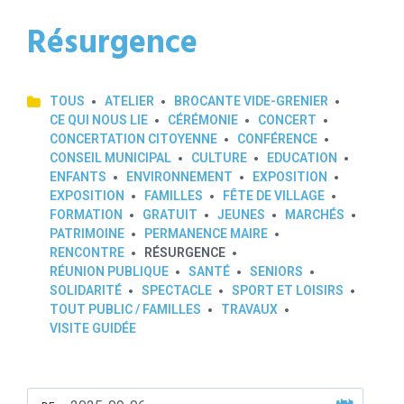
Résurgence
TOUS
ATELIER
BROCANTE VIDE-GRENIER
CE QUI NOUS LIE
CÉRÉMONIE
CONCERT
CONCERTATION CITOYENNE
CONFÉRENCE
CONSEIL MUNICIPAL
CULTURE
EDUCATION
ENFANTS
ENVIRONNEMENT
EXPOSITION
EXPOSITION
FAMILLES
FÊTE DE VILLAGE
FORMATION
GRATUIT
JEUNES
MARCHÉS
PATRIMOINE
PERMANENCE MAIRE
RENCONTRE
RÉSURGENCE
RÉUNION PUBLIQUE
SANTÉ
SENIORS
SOLIDARITÉ
SPECTACLE
SPORT ET LOISIRS
TOUT PUBLIC / FAMILLES
TRAVAUX
VISITE GUIDÉE