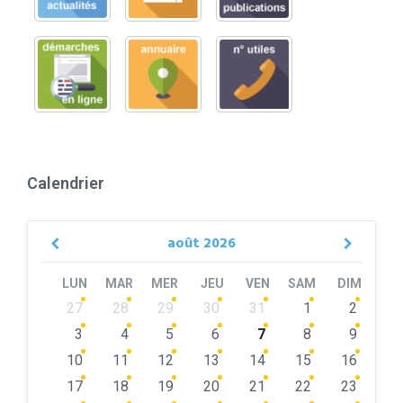
Calendrier
août
2026
Previous
Next
Month
Month
LUN
MAR
MER
JEU
VEN
SAM
DIM
Skip
27
28
29
30
31
1
2
calendar
days
3
4
5
6
7
8
9
10
11
12
13
14
15
16
17
18
19
20
21
22
23