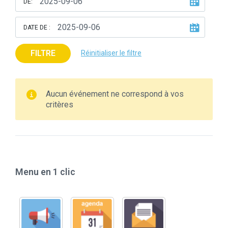
DE:
DATE DE :
FILTRE
Réinitialiser le filtre
Aucun événement ne correspond à vos
critères
Menu en 1 clic