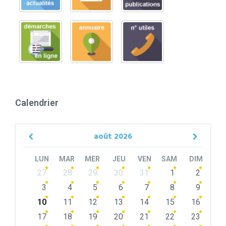
Calendrier
août
2026
Previous
Next
Month
Month
LUN
MAR
MER
JEU
VEN
SAM
DIM
Skip
27
28
29
30
31
1
2
calendar
days
3
4
5
6
7
8
9
10
11
12
13
14
15
16
17
18
19
20
21
22
23