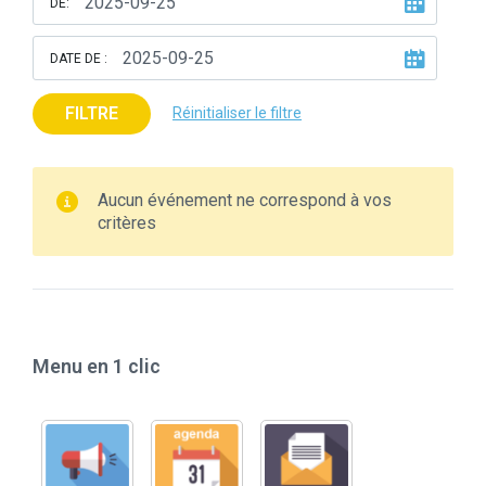
DE:
DATE DE :
FILTRE
Réinitialiser le filtre
Aucun événement ne correspond à vos
critères
Menu en 1 clic