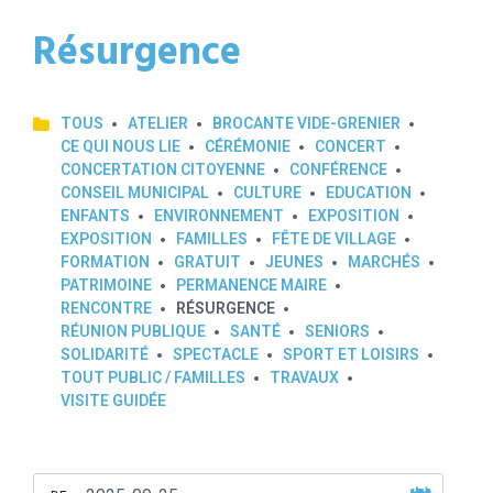
Résurgence
TOUS
ATELIER
BROCANTE VIDE-GRENIER
CE QUI NOUS LIE
CÉRÉMONIE
CONCERT
CONCERTATION CITOYENNE
CONFÉRENCE
CONSEIL MUNICIPAL
CULTURE
EDUCATION
ENFANTS
ENVIRONNEMENT
EXPOSITION
EXPOSITION
FAMILLES
FÊTE DE VILLAGE
FORMATION
GRATUIT
JEUNES
MARCHÉS
PATRIMOINE
PERMANENCE MAIRE
RENCONTRE
RÉSURGENCE
RÉUNION PUBLIQUE
SANTÉ
SENIORS
SOLIDARITÉ
SPECTACLE
SPORT ET LOISIRS
TOUT PUBLIC / FAMILLES
TRAVAUX
VISITE GUIDÉE